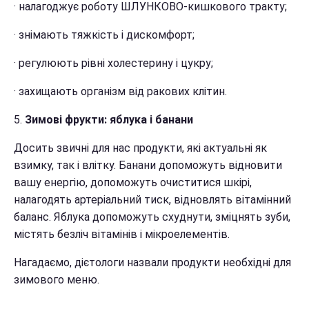
· налагоджує роботу ШЛУНКОВО-кишкового тракту;
· знімають тяжкість і дискомфорт;
· регулюють рівні холестерину і цукру;
· захищають організм від ракових клітин.
5.
Зимові фрукти: яблука і банани
Досить звичні для нас продукти, які актуальні як
взимку, так і влітку. Банани допоможуть відновити
вашу енергію, допоможуть очиститися шкірі,
налагодять артеріальний тиск, відновлять вітамінний
баланс. Яблука допоможуть схуднути, зміцнять зуби,
містять безліч вітамінів і мікроелементів.
Нагадаємо, дієтологи назвали продукти необхідні для
зимового меню.