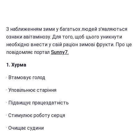
З наближенням зими у багатьох людей з'являються
ознаки авітамінозу. Для того, щоб цього уникнути
необхідно внести у свій раціон зимові фрукти. Про це
повідомляє портал
Sunny7.
1. Хурма
· Втамовує голод
· Уповільнює старіння
· Підвищує працездатність
· Стимулює роботу серця
· Очищає судини