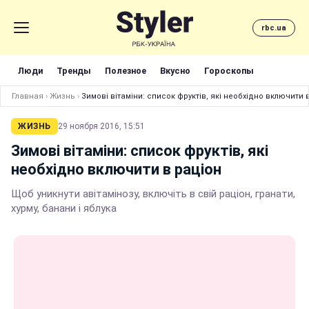
rbc.ua
Люди
Тренды
Полезное
Вкусно
Гороскопы
Главная
›
Жизнь
›
Зимові вітаміни: список фруктів, які необхідно включити 
ЖИЗНЬ
29 ноября 2016, 15:51
Зимові вітаміни: список фруктів, які
необхідно включити в раціон
Щоб уникнути авітамінозу, включіть в свій раціон, гранати,
хурму, банани і яблука