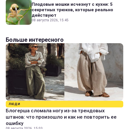
Плодовые мошки исчезнут с кухни: 5
секретных трюков, которые реально
действуют
08 августа 2026, 15:45
Больше интересного
ЛЮДИ
Блогерша сломала ногу из-за трендовых
штанов: что произошло и как не повторить ее
ошибку
08 августа 2026, 15:03