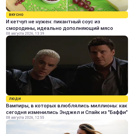
ВКУСНО
И кетчуп не нужен: пикантный соус из
смородины, идеально дополняющий мясо
08 августа 2026, 13:39
ЛЮДИ
Вампиры, в которых влюблялись миллионы: как
сегодня изменились Энджел и Спайк из "Баффи"
08 августа 2026, 12:55