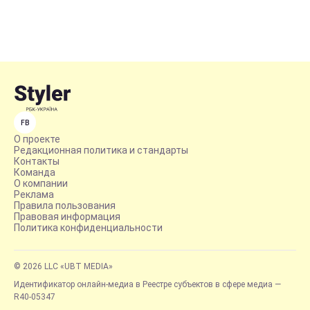
FB
О проекте
Редакционная политика и стандарты
Контакты
Команда
О компании
Реклама
Правила пользования
Правовая информация
Политика конфиденциальности
© 2026 LLC «UBT MEDIA»
Идентификатор онлайн-медиа в Реестре субъектов в сфере медиа —
R40-05347