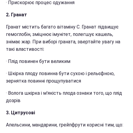
· Прискорює процес одужання
2. Гранат
Гранат містить багато вітаміну С. Гранат підвищує
гемоглобін, зміцнює імунітет, полегшує кашель,
знімає жар. При виборі граната, звертайте увагу на
такі властивості:
· Плід повинен бути великим
· Шкірка плоду повинна бути сухою і рельєфною,
зернятка повинні прощупуватися
· Волога шкірка і м'якість плода ознаки того, що плід
дозрів
3. Цитрусові
Апельсини, мандарини, грейпфрути корисні тим, що: