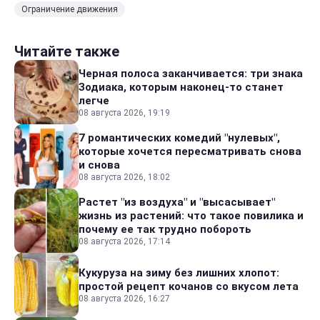
Ограничение движения
Читайте также
Черная полоса заканчивается: три знака
Зодиака, которым наконец-то станет
легче
08 августа 2026, 19:19
7 романтических комедий "нулевых",
которые хочется пересматривать снова
и снова
08 августа 2026, 18:02
Растет "из воздуха" и "высасывает"
жизнь из растений: что такое повилика и
почему ее так трудно побороть
08 августа 2026, 17:14
Кукуруза на зиму без лишних хлопот:
простой рецепт кочанов со вкусом лета
08 августа 2026, 16:27