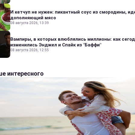
И кетчуп не нужен: пикантный соус из смородины, и
дополняющий мясо
08 августа 2026, 13:39
Вампиры, в которых влюблялись миллионы: как сего
изменились Энджел и Спайк из "Баффи"
08 августа 2026, 12:55
е интересного