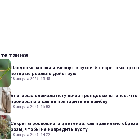
йте также
Плодовые мошки исчезнут с кухни: 5 секретных трюк
которые реально действуют
08 августа 2026, 15:45
Блогерша сломала ногу из-за трендовых штанов: что
произошло и как не повторить ее ошибку
08 августа 2026, 15:03
Секреты роскошного цветения: как правильно обреза
розы, чтобы не навредить кусту
08 августа 2026, 14:22