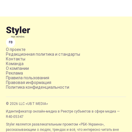
FB
О проекте
Редакционная политика и стандарты
Контакты
Команда
О компании
Реклама
Правила пользования
Правовая информация
Политика конфиденциальности
© 2026 LLC «UBT MEDIA»
Идентификатор онлайн-медиа в Реестре субъектов в сфере медиа —
R40-05347
Styler является развлекательным проектом «РБК-Украина»,
рассказывающим о людях, трендах и всё, что интересно читать вне