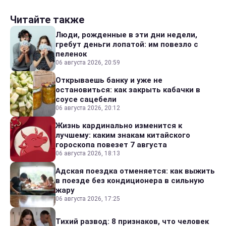
Читайте также
Люди, рожденные в эти дни недели,
гребут деньги лопатой: им повезло с
пеленок
06 августа 2026, 20:59
Открываешь банку и уже не
остановиться: как закрыть кабачки в
соусе сацебели
06 августа 2026, 20:12
Жизнь кардинально изменится к
лучшему: каким знакам китайского
гороскопа повезет 7 августа
06 августа 2026, 18:13
Адская поездка отменяется: как выжить
в поезде без кондиционера в сильную
жару
06 августа 2026, 17:25
Тихий развод: 8 признаков, что человек