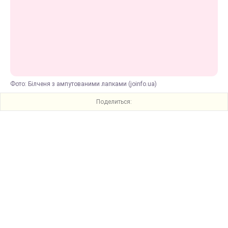
Фото: Білченя з ампутованими лапками (joinfo.ua)
Поделиться: