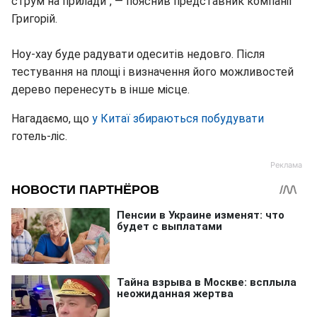
струм на прилади", — пояснив представник компанії
Григорій.
Ноу-хау буде радувати одеситів недовго. Після
тестування на площі і визначення його можливостей
дерево перенесуть в інше місце.
Нагадаємо, що
у Китаї збираються побудувати
готель-ліс.