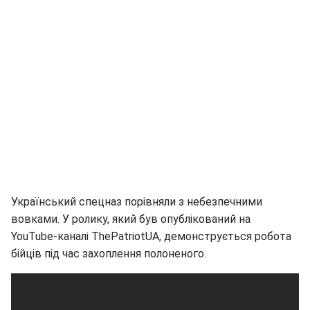
Український спецназ порівняли з небезпечними
вовками. У ролику, який був опублікований на
YouTube-каналі ThePatriotUA, демонструється робота
бійців під час захоплення полоненого.