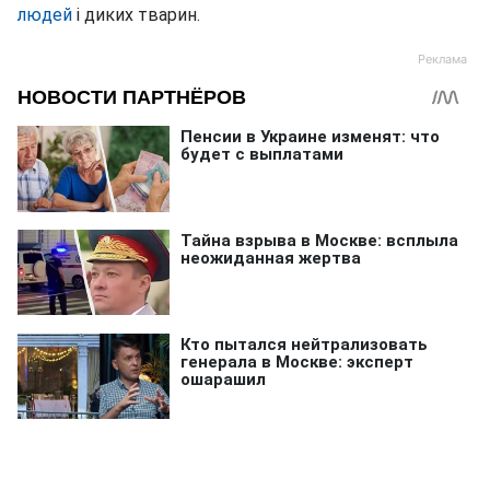
людей
і диких тварин.