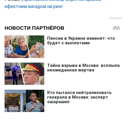
ефектним виїздом на ринг
.