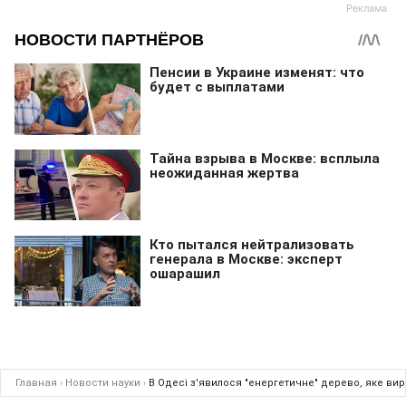
Главная
›
Новости науки
›
В Одесі з'явилося "енергетичне" дерево, яке ви