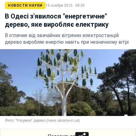
НОВОСТИ НАУКИ
15 ноября 2016 · 08:35
В Одесі з'явилося "енергетичне"
дерево, яке виробляє електрику
В отличие від звичайних вітряних електростанцій
дерево виробляє енергію навіть при незначному вітрі
Фото: "Розумне" дерево (news.ukraine-in.ua)