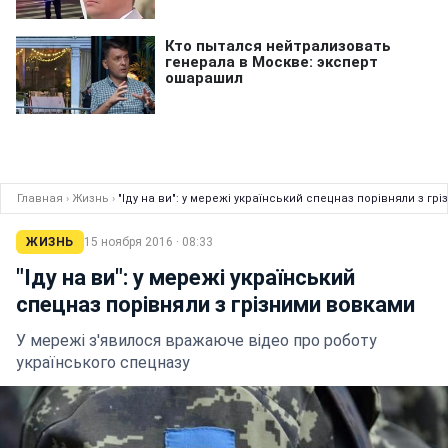
Главная
›
Жизнь
›
"Іду на ви": у мережі український спецназ порівняли з гр
ЖИЗНЬ
15 ноября 2016 · 08:33
"Іду на ви": у мережі український
спецназ порівняли з грізними вовками
У мережі з'явилося вражаюче відео про роботу
українського спецназу