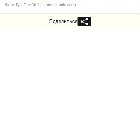
Фото: Гурт The ВЙО (parasol-studio.com)
Поделиться