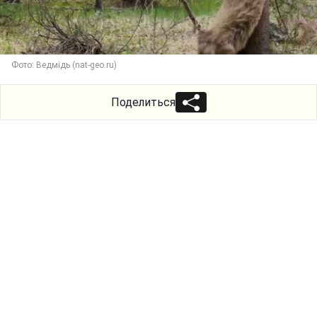
Фото: Ведмідь (nat-geo.ru)
Поделиться