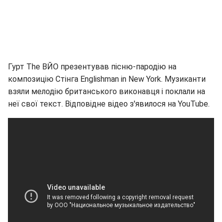
Гурт The ВЙО презентував пісню-пародію на
композицію Стінга Englishman in New York. Музиканти
взяли мелодію британського виконавця і поклали на
неї свої текст. Відповідне відео з'явилося на YouTube.