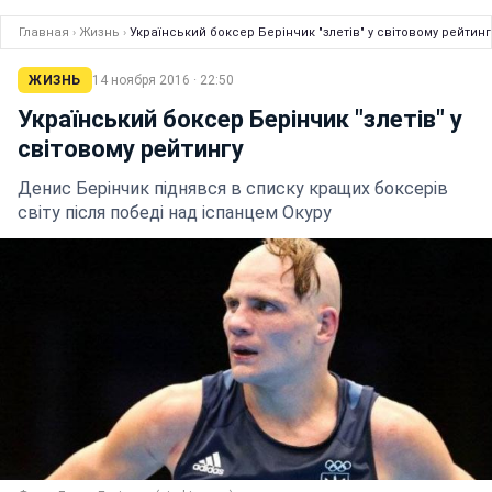
Главная
›
Жизнь
›
Український боксер Берінчик "злетів" у світовому рейтинг
ЖИЗНЬ
14 ноября 2016 · 22:50
Український боксер Берінчик "злетів" у
світовому рейтингу
Денис Берінчик піднявся в списку кращих боксерів
світу після победі над іспанцем Окуру