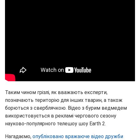
Таким чином грізлі, як вважають експерти,
позначають територію для інших тварин, а також
борються з сверблячкою. Відео з бурим ведмедем
використовується в рекламі чергового сезону
науково-популярного телешоу шоу Earth 2.
Нагадаємо,
опубліковано вражаюче відео дружби