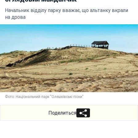
Начальник відділу парку вважає, що альтанку вкрали
на дрова
Фото: Національний парк "Олешківські піски"
Поделиться