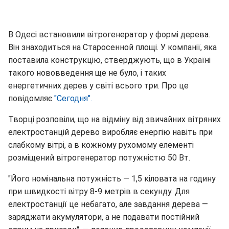
В Одесі встановили вітрогенератор у формі дерева.
Він знаходиться на Старосенной площі. У компанії, яка
поставила конструкцію, стверджують, що в Україні
такого нововведення ще не було, і таких
енергетичних дерев у світі всього три. Про це
повідомляє
"Сегодня".
Творці розповіли, що на відміну від звичайних вітряних
електростанцій дерево виробляє енергію навіть при
слабкому вітрі, а в кожному рухомому елементі
розміщений вітрогенератор потужністю 50 Вт.
"Його номінальна потужність — 1,5 кіловата на годину
при швидкості вітру 8-9 метрів в секунду. Для
електростанції це небагато, але завдання дерева —
заряджати акумулятори, а не подавати постійний