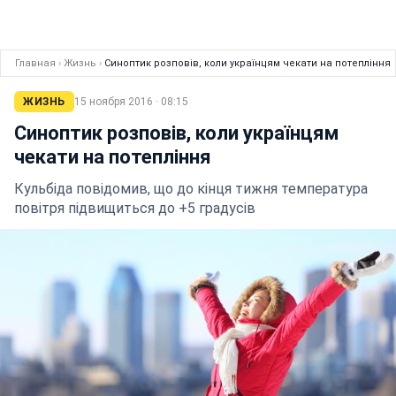
Главная
›
Жизнь
›
Синоптик розповів, коли українцям чекати на потепління
ЖИЗНЬ
15 ноября 2016 · 08:15
Синоптик розповів, коли українцям
чекати на потепління
Кульбіда повідомив, що до кінця тижня температура
повітря підвищиться до +5 градусів