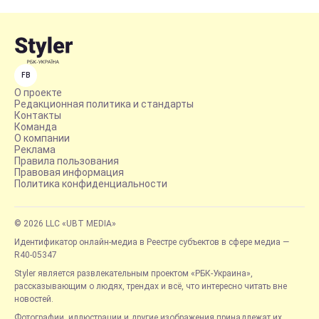
FB
О проекте
Редакционная политика и стандарты
Контакты
Команда
О компании
Реклама
Правила пользования
Правовая информация
Политика конфиденциальности
© 2026 LLC «UBT MEDIA»
Идентификатор онлайн-медиа в Реестре субъектов в сфере медиа —
R40-05347
Styler является развлекательным проектом «РБК-Украина»,
рассказывающим о людях, трендах и всё, что интересно читать вне
новостей.
Фотографии, иллюстрации и другие изображения принадлежат их