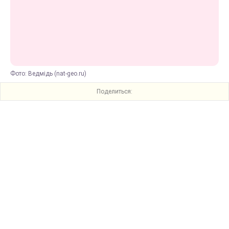
Фото: Ведмідь (nat-geo.ru)
Поделиться: