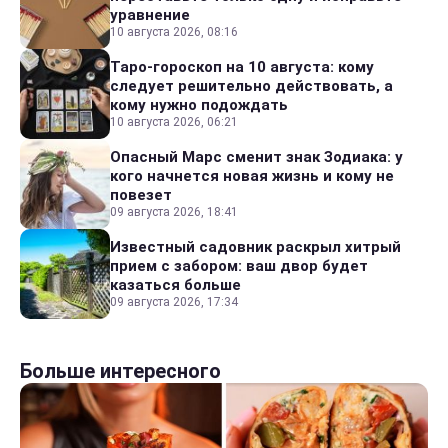
уравнение
10 августа 2026, 08:16
Таро-гороскоп на 10 августа: кому
следует решительно действовать, а
кому нужно подождать
10 августа 2026, 06:21
Опасный Марс сменит знак Зодиака: у
кого начнется новая жизнь и кому не
повезет
09 августа 2026, 18:41
Известный садовник раскрыл хитрый
прием с забором: ваш двор будет
казаться больше
09 августа 2026, 17:34
Больше интересного