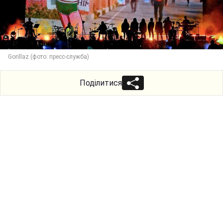
Gorillaz (фото: пресс-служба)
Поділитися