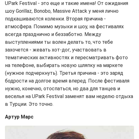
UPark Festival - это еще и такие имена! От ожидания
шоу Gorillaz, Bonobo, Massive Attack у меня лично
подкашиваются коленки. Вторая причина -
атмосфера. Помимо музыки и шоу, на фестивалях
всегда празднично и беззаботно. Между
выступлениями ты волен делать то, что тебе
захочется - жевать хот-дог, участвовать в
тематических активностях и пересматривать фото
на телефоне, выбирать новую шляпку на маркете
(нужное подчеркнуть). Третья причина - это заряд
бодрости на долгое время вперед. После фестиваля
нужно, конечно, отоспаться, но два для танцев и
веселья на UPark Festival заменят вам неделю отдыха
в Турции. Это точно.
Артур Марс