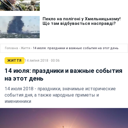
Головна
›
Життя
›
14 июля: праздники и важные события на этот день
ЖИТТЯ
14 липня 2018 · 00:06
14 июля: праздники и важные события
на этот день
14 июля 2018 - праздники, значимые исторические
события дня, а также народные приметы и
именинники