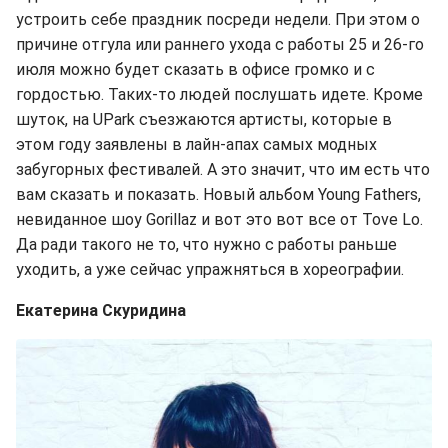
устроить себе праздник посреди недели. При этом о
причине отгула или раннего ухода с работы 25 и 26-го
июля можно будет сказать в офисе громко и с
гордостью. Таких-то людей послушать идете. Кроме
шуток, на UPark съезжаются артисты, которые в
этом году заявлены в лайн-апах самых модных
забугорных фестивалей. А это значит, что им есть что
вам сказать и показать. Новый альбом Young Fathers,
невиданное шоу Gorillaz и вот это вот все от Tove Lo.
Да ради такого не то, что нужно с работы раньше
уходить, а уже сейчас упражняться в хореографии.
Екатерина Скуридина