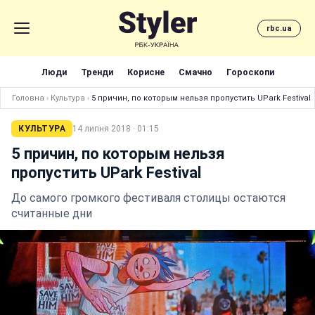
rbc.ua
Люди
Тренди
Корисне
Смачно
Гороскопи
Головна
›
Культура
›
5 причин, по которым нельзя пропустить UPark Festival
КУЛЬТУРА
14 липня 2018 · 01:15
5 причин, по которым нельзя
пропустить UPark Festival
До самого громкого фестиваля столицы остаются
считанные дни