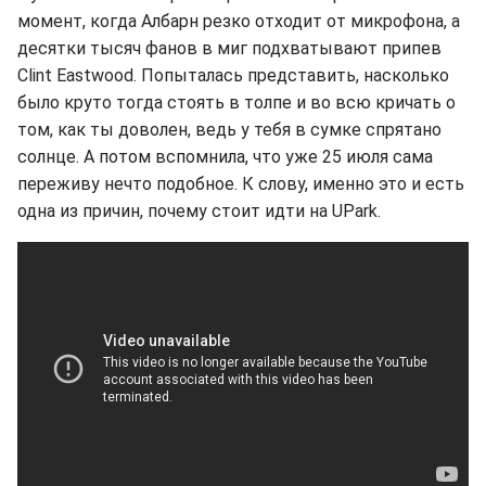
момент, когда Албарн резко отходит от микрофона, а
десятки тысяч фанов в миг подхватывают припев
Clint Eastwood. Попыталась представить, насколько
было круто тогда стоять в толпе и во всю кричать о
том, как ты доволен, ведь у тебя в сумке спрятано
солнце. А потом вспомнила, что уже 25 июля сама
переживу нечто подобное. К слову, именно это и есть
одна из причин, почему стоит идти на UPark.