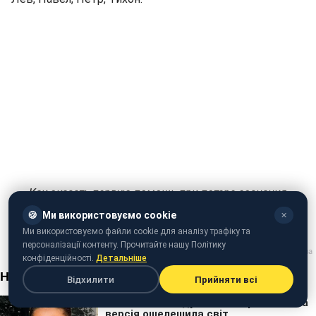
Как оказать первую помощь при потере сознания
(video.rbc.ua)
🍪
Ми використовуємо cookie
✕
Ми використовуємо файли cookie для аналізу трафіку та
персоналізації контенту. Прочитайте нашу Політику
конфіденційності.
Детальніше
Відхилити
Прийняти всі