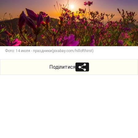
Фото: 14 июля - праздники(pixabay.com/hillofthirst)
Поділитися