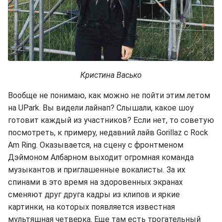
Кристина Васько
Вообще не понимаю, как можно не пойти этим летом
на UPark. Вы видели лайнап? Слышали, какое шоу
готовит каждый из участников? Если нет, то советую
посмотреть, к примеру, недавний лайв Gorillaz с Rock
Am Ring. Оказывается, на сцену с фронтменом
Дэймоном Албарном выходит огромная команда
музыкантов и приглашенные вокалисты. За их
спинами в это время на здоровенных экранах
сменяют друг друга кадры из клипов и яркие
картинки, на которых появляется известная
мультяшная четверка. Еще там есть трогательный