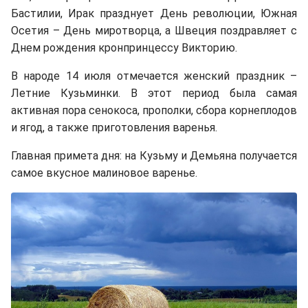
Бастилии, Ирак празднует День революции, Южная
Осетия – День миротворца, а Швеция поздравляет с
Днем рождения кронпринцессу Викторию.
В народе 14 июля отмечается женский праздник –
Летние Кузьминки. В этот период была самая
активная пора сенокоса, прополки, сбора корнеплодов
и ягод, а также приготовления варенья.
Главная примета дня: на Кузьму и Демьяна получается
самое вкусное малиновое варенье.