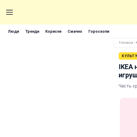
Люди
Тренди
Корисне
Смачно
Гороскопи
Головна
›
КУЛЬТ
IKEA 
игру
Часть с