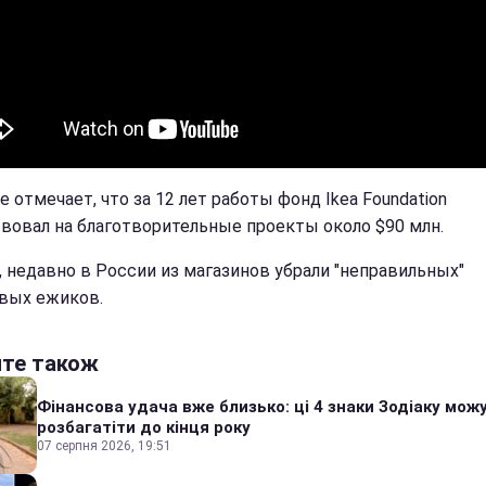
 отмечает, что за 12 лет работы фонд Ikea Foundation
вовал на благотворительные проекты около $90 млн.
, недавно в России из магазинов убрали "неправильных"
вых ежиков.
йте також
Фінансова удача вже близько: ці 4 знаки Зодіаку мож
розбагатіти до кінця року
07 серпня 2026, 19:51