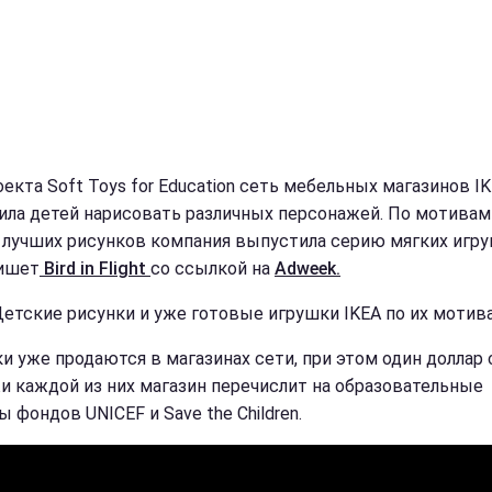
оекта Soft Toys for Education сеть мебельных магазинов I
ила детей нарисовать различных персонажей. По мотивам
 лучших рисунков компания выпустила серию мягких игру
ишет
Bird in Flight
со ссылкой на
Adweek.
Детские рисунки и уже готовые игрушки IKEA по их мотив
и уже продаются в магазинах сети, при этом один доллар 
и каждой из них магазин перечислит на образовательные
 фондов UNICEF и Save the Children.