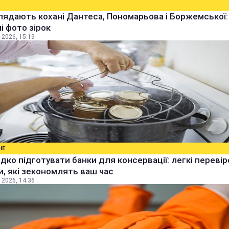
лядають кохані Дантеса, Пономарьова і Боржемської:
ні фото зірок
 2026, 15:19
НЕ
дко підготувати банки для консервації: легкі перевір
, які зекономлять ваш час
 2026, 14:36