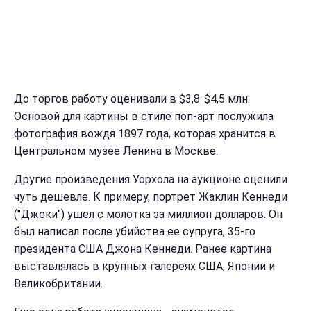
До торгов работу оценивали в $3,8-$4,5 млн.
Основой для картины в стиле поп-арт послужила
фотография вождя 1897 года, которая хранится в
Центральном музее Ленина в Москве.
Другие произведения Уорхола на аукционе оценили
чуть дешевле. К примеру, портрет Жаклин Кеннеди
("Джеки") ушел с молотка за миллион долларов. Он
был написал после убийства ее супруга, 35-го
президента США Джона Кеннеди. Ранее картина
выставлялась в крупных галереях США, Японии и
Великобритании.