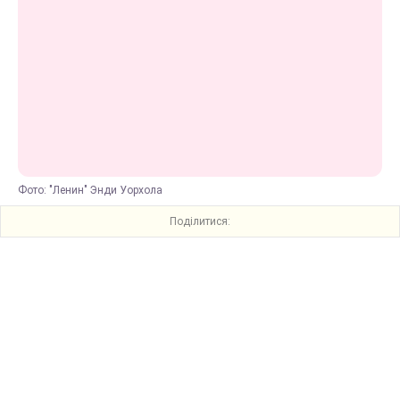
Фото: "Ленин" Энди Уорхола
Поділитися: