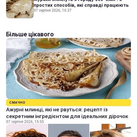
простих способів, які справді працюють
07 серпня 2026, 16:37
Більше цікавого
СМАЧНО
Ажурні млинці, які не рвуться: рецепт із
секретним інгредієнтом для ідеальних дірочок
07 серпня 2026, 15:55