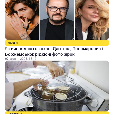
ЛЮДИ
Як виглядають кохані Дантеса, Пономарьова і
Боржемської: рідкісні фото зірок
07 серпня 2026, 15:19