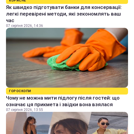
КОРИСНЕ
Як швидко підготувати банки для консервації:
легкі перевірені методи, які зекономлять ваш
час
07 серпня 2026, 14:36
ГОРОСКОПИ
Чому не можна мити підлогу після гостей: що
означає ця прикмета і звідки вона взялася
07 серпня 2026, 13:55