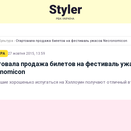
Культура
›
Стартовала продажа билетов на фестиваль ужасов Necronomicon
УРА
27 жовтня 2015, 13:59
овала продажа билетов на фестиваль уж
onomicon
вшие хорошенько испугаться на Хэллоуин получают отличный 