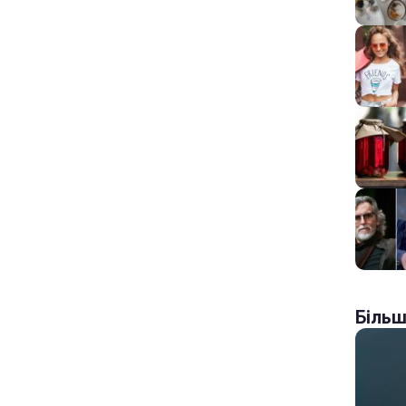
Більш