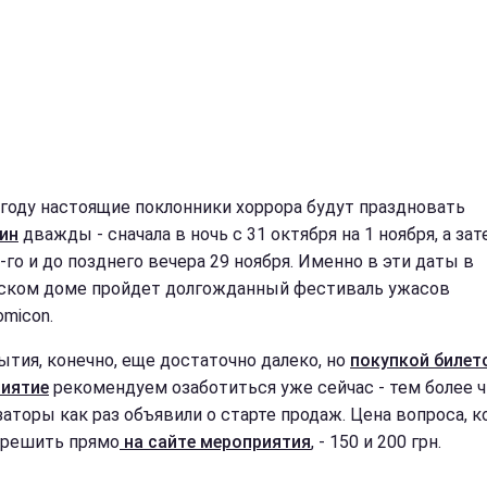
 году настоящие поклонники хоррора будут праздновать
ин
дважды - сначала в ночь с 31 октября на 1 ноября, а зат
-го и до позднего вечера 29 ноября. Именно в эти даты в
ском доме пройдет долгожданный фестиваль ужасов
omicon.
ытия, конечно, еще достаточно далеко, но
покупкой билет
иятие
рекомендуем озаботиться уже сейчас - тем более 
заторы как раз объявили о старте продаж. Цена вопроса, 
решить прямо
на сайте мероприятия
, - 150 и 200 грн.