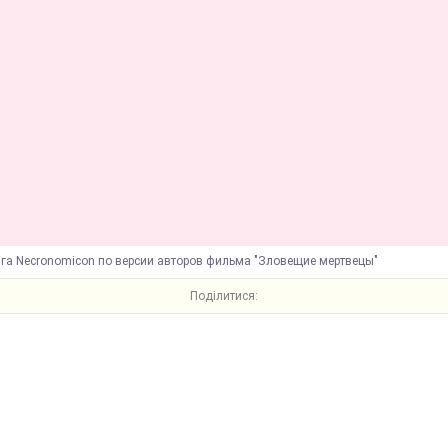
ига Necronomicon по версии авторов фильма "Зловещие мертвецы"
Поділитися: