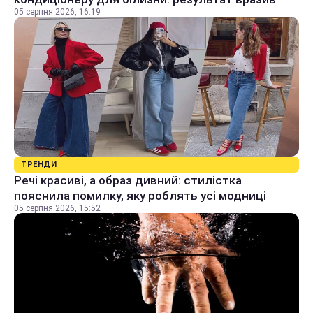
05 серпня 2026, 16:19
ТРЕНДИ
Речі красиві, а образ дивний: стилістка
пояснила помилку, яку роблять усі модниці
05 серпня 2026, 15:52