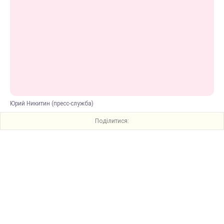
Юрий Никитин (пресс-служба)
Поділитися: