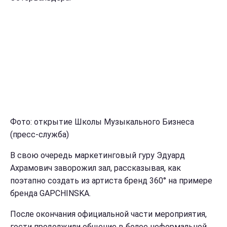
Фото: открытие Школы Музыкального Бизнеса
(пресс-служба)
В свою очередь маркетинговый гуру Эдуард
Ахрамович заворожил зал, рассказывая, как
поэтапно создать из артиста бренд 360° на примере
бренда GAPCHINSKA.
После окончания официальной части мероприятия,
гости продолжили общение в более неформальной