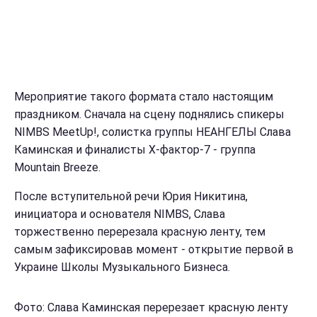
Мероприятие такого формата стало настоящим
праздником. Сначала на сцену поднялись спикеры
NIMBS MeetUp!, солистка группы НЕАНГЕЛЫ Слава
Каминская и финалисты Х-фактор-7 - группа
Mountain Breeze.
После вступительной речи Юрия Никитина,
инициатора и основателя NIMBS, Слава
торжественно перерезала красную ленту, тем
самым зафиксировав момент - открытие первой в
Украине Школы Музыкального Бизнеса.
Фото: Слава Каминская перерезает красную ленту