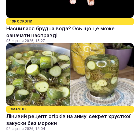
ГОРОСКОПИ
Наснилася брудна вода? Ось що це може
означати насправді
05 серпня 2026, 15:27
СМАЧНО
Лінивий рецепт огірків на зиму: секрет хрусткої
закуски без мороки
05 серпня 2026, 15:04