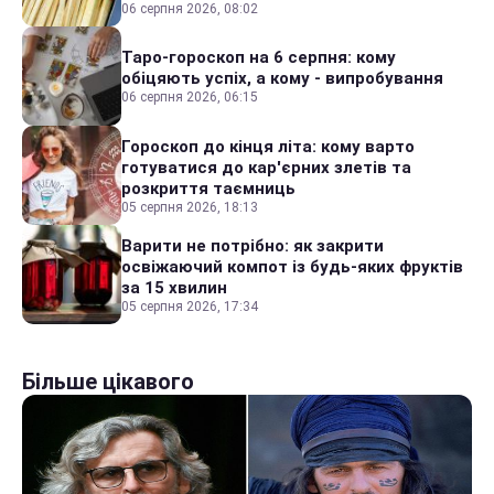
06 серпня 2026, 08:02
Таро-гороскоп на 6 серпня: кому
обіцяють успіх, а кому - випробування
06 серпня 2026, 06:15
Гороскоп до кінця літа: кому варто
готуватися до кар'єрних злетів та
розкриття таємниць
05 серпня 2026, 18:13
Варити не потрібно: як закрити
освіжаючий компот із будь-яких фруктів
за 15 хвилин
05 серпня 2026, 17:34
Більше цікавого