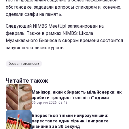
обстановке, задавали вопросы спикерам и, конечно,
сделали сэлфи на память.
Следующий NIMBS MeetUp! запланирован на
февраль. Также в рамках NIMBS: Школа
Музыкального Бизнеса в скором времени состоится
запуск нескольких курсов.
боевая готовность
Читайте також
Манікюр, який обирають мільйонерки: як
зробити трендові "голі нігті" вдома
06 серпня 2026, 08:43
Впорається тільки найрозумніший:
переставте один сірник і виправте
рівняння за 30 секунд