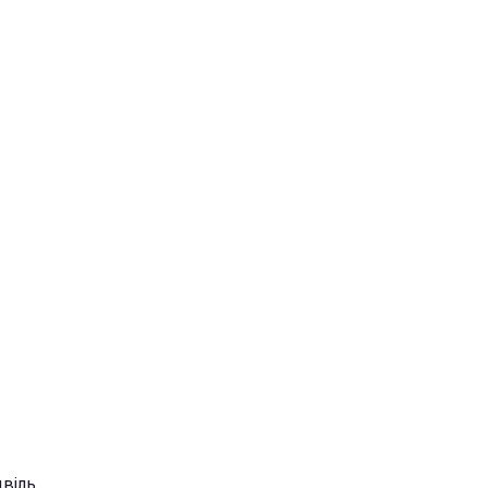
віль.