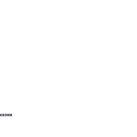
казки