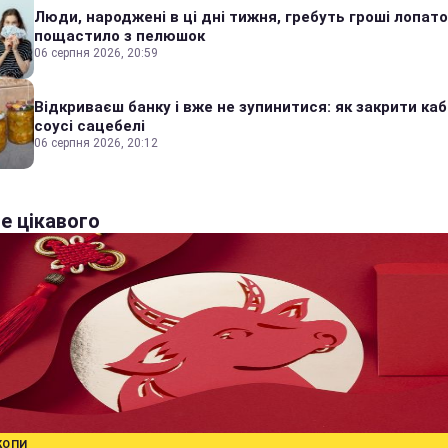
Люди, народжені в ці дні тижня, гребуть гроші лопато
пощастило з пелюшок
06 серпня 2026, 20:59
Відкриваєш банку і вже не зупинитися: як закрити каб
соусі сацебелі
06 серпня 2026, 20:12
е цікавого
КОПИ