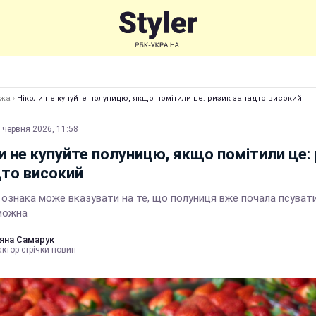
Їжа
›
Ніколи не купуйте полуницю, якщо помітили це: ризик занадто високий
 червня 2026, 11:58
и не купуйте полуницю, якщо помітили це:
то високий
ознака може вказувати на те, що полуниця вже почала псуватис
 можна
яна Самарук
ктор стрічки новин