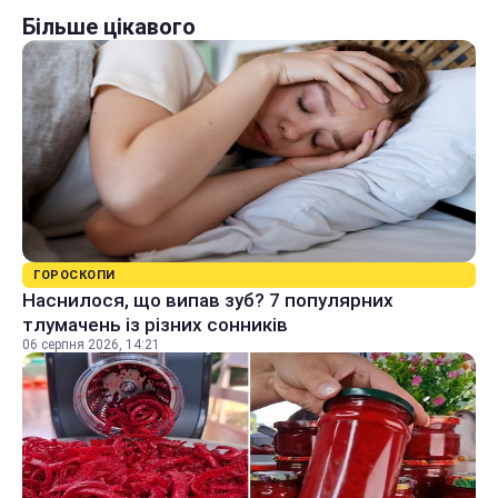
Більше цікавого
ГОРОСКОПИ
Наснилося, що випав зуб? 7 популярних
тлумачень із різних сонників
06 серпня 2026, 14:21