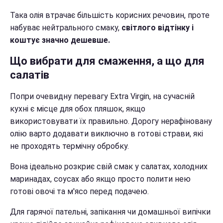
Така олія втрачає більшість корисних речовин, проте
набуває нейтрального смаку,
світлого відтінку і
коштує значно дешевше.
Що вибрати для смаження, а що для
салатів
Попри очевидну перевагу Extra Virgin, на сучасній
кухні є місце для обох пляшок, якщо
використовувати їх правильно. Дорогу нерафіновану
олію варто додавати виключно в готові страви, які
не проходять термічну обробку.
Вона ідеально розкриє свій смак у салатах, холодних
маринадах, соусах або якщо просто полити нею
готові овочі та м'ясо перед подачею.
Для гарячої пательні, запікання чи домашньої випічки