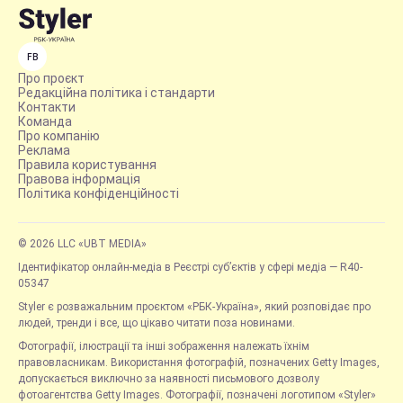
FB
Про проєкт
Редакційна політика і стандарти
Контакти
Команда
Про компанію
Реклама
Правила користування
Правова інформація
Політика конфіденційності
© 2026 LLC «UBT MEDIA»
Ідентифікатор онлайн-медіа в Реєстрі суб’єктів у сфері медіа — R40-
05347
Styler є розважальним проєктом «РБК-Україна», який розповідає про
людей, тренди і все, що цікаво читати поза новинами.
Фотографії, ілюстрації та інші зображення належать їхнім
правовласникам. Використання фотографій, позначених Getty Images,
допускається виключно за наявності письмового дозволу
фотоагентства Getty Images. Фотографії, позначені логотипом «Styler»