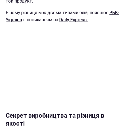
той продукт.
В чому різниця між двома типами олій, пояснює
РБК-
Україна
з посиланням на
Daily Express.
Секрет виробництва та різниця в
якості