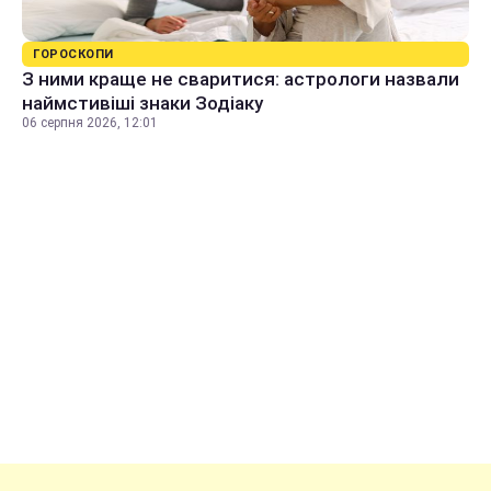
ГОРОСКОПИ
З ними краще не сваритися: астрологи назвали
наймстивіші знаки Зодіаку
06 серпня 2026, 12:01