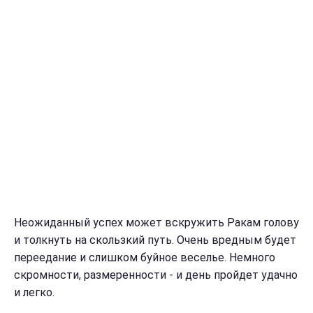
Неожиданный успех может вскружить Ракам голову
и толкнуть на скользкий путь. Очень вредным будет
переедание и слишком буйное веселье. Немного
скромности, размеренности - и день пройдет удачно
и легко.