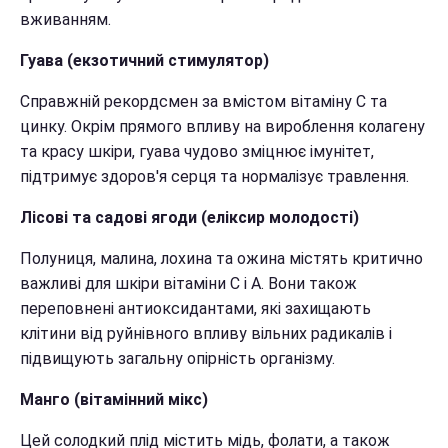
вживанням.
Гуава (екзотичний стимулятор)
Справжній рекордсмен за вмістом вітаміну С та
цинку. Окрім прямого впливу на вироблення колагену
та красу шкіри, гуава чудово зміцнює імунітет,
підтримує здоров'я серця та нормалізує травлення.
Лісові та садові ягоди (еліксир молодості)
Полуниця, малина, лохина та ожина містять критично
важливі для шкіри вітаміни С і А. Вони також
переповнені антиоксидантами, які захищають
клітини від руйнівного впливу вільних радикалів і
підвищують загальну опірність організму.
Манго (вітамінний мікс)
Цей солодкий плід містить мідь, фолати, а також