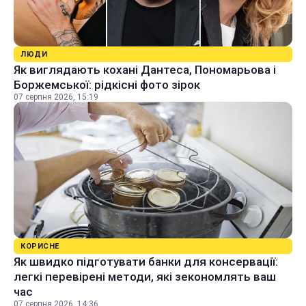
ЛЮДИ
Як виглядають кохані Дантеса, Пономарьова і
Боржемської: рідкісні фото зірок
07 серпня 2026, 15:19
КОРИСНЕ
Як швидко підготувати банки для консервації:
легкі перевірені методи, які зекономлять ваш
час
07 серпня 2026, 14:36