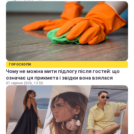
ГОРОСКОПИ
Чому не можна мити підлогу після гостей: що
означає ця прикмета і звідки вона взялася
07 серпня 2026, 13:55