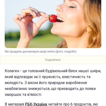
Які продукти допоможуть шкірі сяяти (фото: magnific)
Поділитися:
Колаген - це головний будівельний білок нашої шкіри,
який відповідає за її пружність, еластичність та
молодість. З віком його природне вироблення
невблаганно знижується, що призводить до появи
зморшок та в'ялості.
В матеріалі
РБК-Україна
читайте про 6 продуктів, які