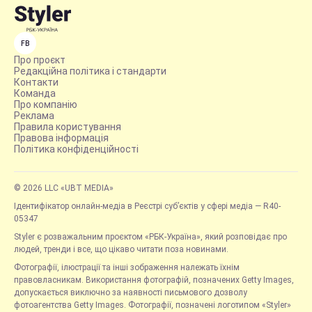
FB
Про проєкт
Редакційна політика і стандарти
Контакти
Команда
Про компанію
Реклама
Правила користування
Правова інформація
Політика конфіденційності
© 2026 LLC «UBT MEDIA»
Ідентифікатор онлайн-медіа в Реєстрі суб’єктів у сфері медіа — R40-
05347
Styler є розважальним проєктом «РБК-Україна», який розповідає про
людей, тренди і все, що цікаво читати поза новинами.
Фотографії, ілюстрації та інші зображення належать їхнім
правовласникам. Використання фотографій, позначених Getty Images,
допускається виключно за наявності письмового дозволу
фотоагентства Getty Images. Фотографії, позначені логотипом «Styler»