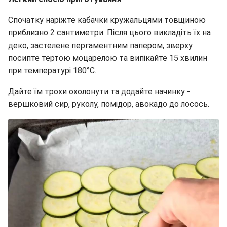
Спочатку наріжте кабачки кружальцями товщиною
приблизно 2 сантиметри. Після цього викладіть їх на
деко, застелене пергаментним папером, зверху
посипте тертою моцарелою та випікайте 15 хвилин
при температурі 180°C.
Дайте їм трохи охолонути та додайте начинку -
вершковий сир, руколу, помідор, авокадо до лосось.