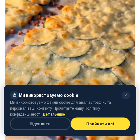
🍪
Ми використовуємо cookie
✕
Ми використовуємо файли cookie для аналізу трафіку та
персоналізації контенту. Прочитайте нашу Політику
конфіденційності.
Детальніше
Відхилити
Прийняти всі