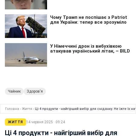
Чайник
Здоров'я
Головна
›
Життя
›
Ці 4 продукти - найгірший вибір для сніданку. Не їжте їх 
ЖИТТЯ
14 червня 2025 · 09:24
Ці 4 продукти - найгірший вибір для