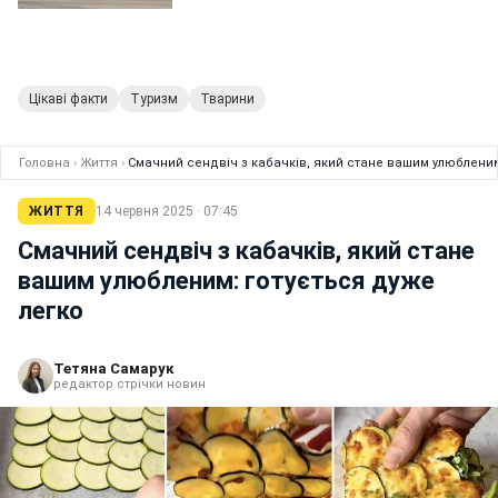
Цікаві факти
Туризм
Тварини
Головна
›
Життя
›
Смачний сендвіч з кабачків, який стане вашим улюбленим
ЖИТТЯ
14 червня 2025 · 07:45
Смачний сендвіч з кабачків, який стане
вашим улюбленим: готується дуже
легко
Тетяна Самарук
редактор стрічки новин