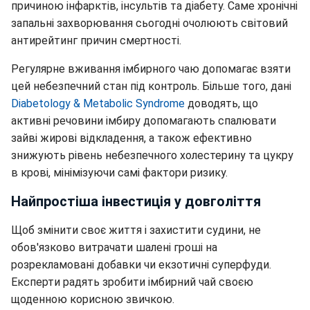
причиною інфарктів, інсультів та діабету. Саме хронічні
запальні захворювання сьогодні очолюють світовий
антирейтинг причин смертності.
Регулярне вживання імбирного чаю допомагає взяти
цей небезпечний стан під контроль. Більше того, дані
Diabetology & Metabolic Syndrome
доводять, що
активні речовини імбиру допомагають спалювати
зайві жирові відкладення, а також ефективно
знижують рівень небезпечного холестерину та цукру
в крові, мінімізуючи самі фактори ризику.
Найпростіша інвестиція у довголіття
Щоб змінити своє життя і захистити судини, не
обов'язково витрачати шалені гроші на
розрекламовані добавки чи екзотичні суперфуди.
Експерти радять зробити імбирний чай своєю
щоденною корисною звичкою.