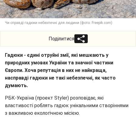
Чи справді гадюки небезпечні для людини (фото: Freepik.com)
Поділитися
Гадюки - єдині отруйні змії, які мешкають у
природних умовах України та значної частини
Європи. Хоча репутація в них не найкраща,
насправді гадюки не такі небезпечні, як часто
думають.
РБК-Україна (проект Styler) розповідає, які
властивості роблять гадюк унікальними створіннями
з важливою екологічною місією.