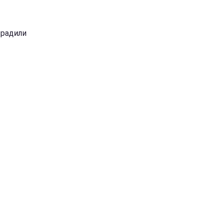
е радили