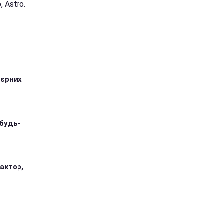
 Astro.
'єрних
 будь-
 актор,