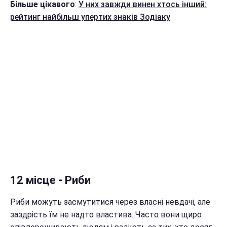
Більше цікавого
:
У них завжди винен хтось інший:
рейтинг найбільш упертих знаків Зодіаку
12 місце - Риби
Риби можуть засмутитися через власні невдачі, але
заздрість їм не надто властива. Часто вони щиро