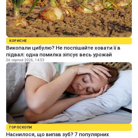
КОРИСНЕ
Викопали цибулю? Не поспішайте ховати її в
підвал: одна помилка зіпсує весь урожай
06 серпня 2026, 14:53
ГОРОСКОПИ
Наснилося, що випав зуб? 7 популярних