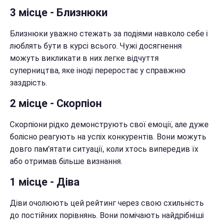
3 місце - Близнюки
Близнюки уважно стежать за подіями навколо себе і
люблять бути в курсі всього. Чужі досягнення
можуть викликати в них легке відчуття
суперництва, яке іноді переростає у справжню
заздрість.
2 місце - Скорпіон
Скорпіони рідко демонструють свої емоції, але дуже
болісно реагують на успіх конкурентів. Вони можуть
довго пам'ятати ситуації, коли хтось випередив їх
або отримав більше визнання.
1 місце - Діва
Діви очолюють цей рейтинг через свою схильність
до постійних порівнянь. Вони помічають найдрібніші