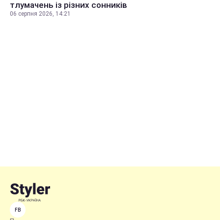
тлумачень із різних сонників
06 серпня 2026, 14:21
FB