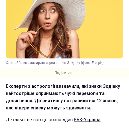
Хто найбільше заздрить серед знаків Зодіаку (фото: Freepik)
Поділитися:
Експерти з астрології визначили, які знаки Зодіаку
найгостріше сприймають чужі перемоги та
досягнення. До рейтингу потрапили всі 12 знаків,
але лідери списку можуть здивувати.
Детальніше про це розповідає
РБК-Україна
.