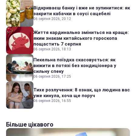
Відкриваєш банку і вже не зупинитися: як
закрити кабачки в соусі сацебелі
06 серпня 2026, 20:12
Життя кардинально зміниться на краще:
яким знакам китайського гороскопа
пощастить 7 серпня
06 серпня 2026, 18:13
Пекельна поїздка скасовується: як
вижити в потязі без кондиціонера у
сильну спеку
06 серпня 2026, 17:25
Тихе розлучення: 8 ознак, що людина вас
уже кинула, хоча ще поруч
06 серпня 2026, 16:55
Більше цікавого