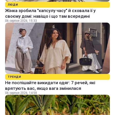
ЛЮДИ
Жінка зробила "капсулу часу" й сховала її у
своєму домі: навіщо і що там всередині
06 серпня 2026, 15:33
ТРЕНДИ
Не поспішайте викидати одяг: 7 речей, які
врятують вас, якщо вага змінилася
06 серпня 2026, 14:58