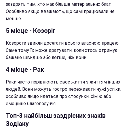
заздрять тим, хто має більше матеріальних благ.
Особливо якщо вважають, що самі працювали не
менше.
5 місце - Козоріг
Козороги звикли досягати всього власною працею.
Саме тому їх може дратувати, коли хтось отримує
бажане швидше або легше, ніж вони.
4 місце - Рак
Раки часто порівнюють своє життя з життям інших
людей. Вони можуть гостро переживати чужі успіхи,
особливо якщо йдеться про стосунки, сім'ю або
емоційне благополуччя.
Топ-3 найбільш заздрісних знаків
Зодіаку