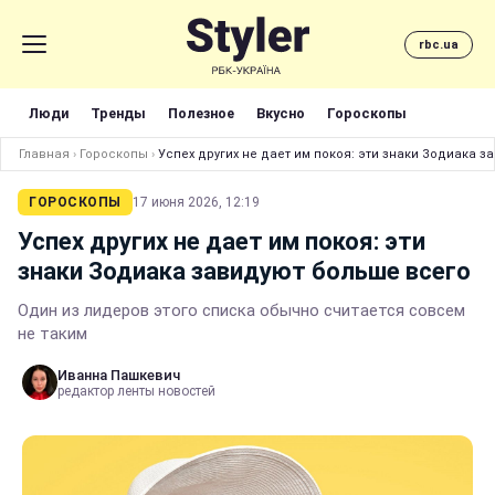
rbc.ua
Люди
Тренды
Полезное
Вкусно
Гороскопы
Главная
›
Гороскопы
›
Успех других не дает им покоя: эти знаки Зодиака 
ГОРОСКОПЫ
17 июня 2026, 12:19
Успех других не дает им покоя: эти
знаки Зодиака завидуют больше всего
Один из лидеров этого списка обычно считается совсем
не таким
Иванна Пашкевич
редактор ленты новостей