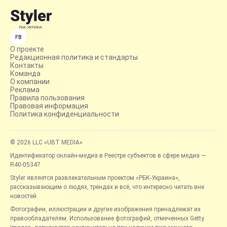
FB
О проекте
Редакционная политика и стандарты
Контакты
Команда
О компании
Реклама
Правила пользования
Правовая информация
Политика конфиденциальности
© 2026 LLC «UBT MEDIA»
Идентификатор онлайн-медиа в Реестре субъектов в сфере медиа —
R40-05347
Styler является развлекательным проектом «РБК-Украина»,
рассказывающим о людях, трендах и всё, что интересно читать вне
новостей.
Фотографии, иллюстрации и другие изображения принадлежат их
правообладателям. Использование фотографий, отмеченных Getty