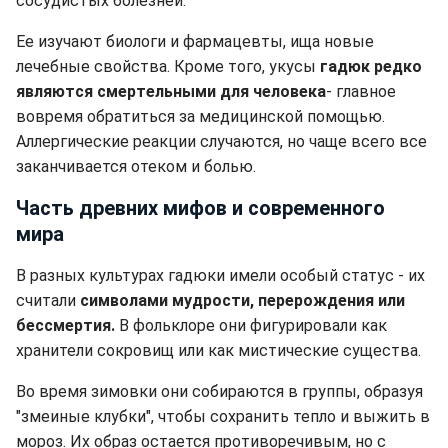
сосудистых болезней.
Ее изучают биологи и фармацевты, ища новые
лечебные свойства. Кроме того, укусы
гадюк редко
являются смертельными для человека
- главное
вовремя обратиться за медицинской помощью.
Аллергические реакции случаются, но чаще всего все
заканчивается отеком и болью.
Часть древних мифов и современного
мира
В разных культурах гадюки имели особый статус - их
считали
символами мудрости, перерождения или
бессмертия.
В фольклоре они фигурировали как
хранители сокровищ или как мистические существа.
Во время зимовки они собираются в группы, образуя
"змеиные клубки", чтобы сохранить тепло и выжить в
мороз. Их образ остается противоречивым, но с