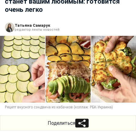
станет вашим любимым: готовится
очень легко
Татьяна Самарук
редактор ленты новостей
Рецепт вкусного сэндвича из кабачков (коллаж: РБК-Украина)
Поделиться