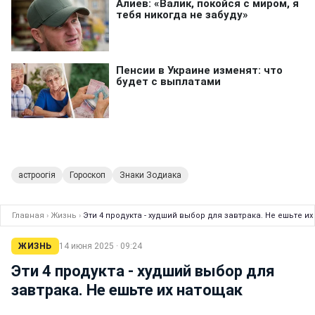
астроогія
Гороскоп
Знаки Зодиака
Главная
›
Жизнь
›
Эти 4 продукта - худший выбор для завтрака. Не ешьте и
ЖИЗНЬ
14 июня 2025 · 09:24
Эти 4 продукта - худший выбор для
завтрака. Не ешьте их натощак