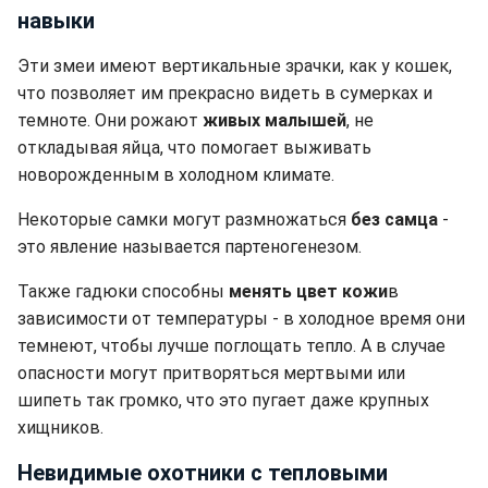
навыки
Эти змеи имеют вертикальные зрачки, как у кошек,
что позволяет им прекрасно видеть в сумерках и
темноте. Они рожают
живых малышей
, не
откладывая яйца, что помогает выживать
новорожденным в холодном климате.
Некоторые самки могут размножаться
без самца
-
это явление называется партеногенезом.
Также гадюки способны
менять цвет кожи
в
зависимости от температуры - в холодное время они
темнеют, чтобы лучше поглощать тепло. А в случае
опасности могут притворяться мертвыми или
шипеть так громко, что это пугает даже крупных
хищников.
Невидимые охотники с тепловыми