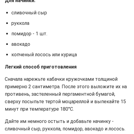
Для начинки:
сливочный сыр
руккола
помидор - 1 шт.
авокадо
копченый лосось или курица
Легкий способ приготовления
Сначала нарежьте кабачки кружочками толщиной
примерно 2 сантиметра. После этого выложите их на
противень, застеленный пергаментной бумагой,
сверху посыпьте тертой моцареллой и выпекайте 15
минут при температуре 180°C.
Дайте им немного остыть и добавьте начинку -
сливочный сыр, руккола, помидор, авокадо и лосось.