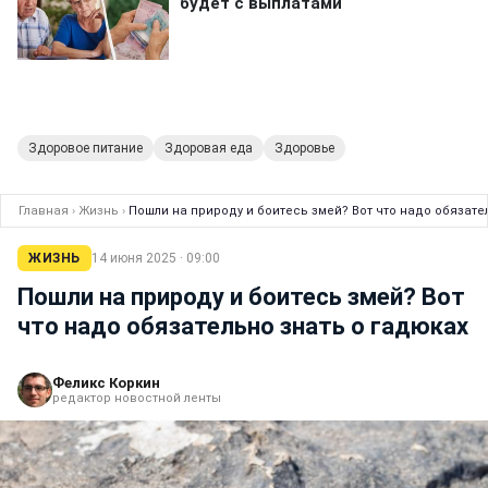
Здоровое питание
Здоровая еда
Здоровье
Главная
›
Жизнь
›
Пошли на природу и боитесь змей? Вот что надо обязате
ЖИЗНЬ
14 июня 2025 · 09:00
Пошли на природу и боитесь змей? Вот
что надо обязательно знать о гадюках
Феликс Коркин
редактор новостной ленты