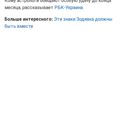
Кому астрологи обещают особую удачу до конца
месяца, рассказывает
РБК-Украина
.
Больше интересного:
Эти знаки Зодиака должны
быть вместе