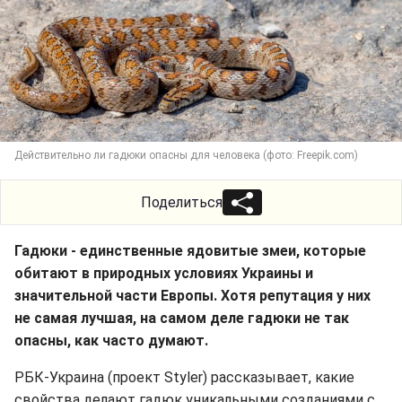
Действительно ли гадюки опасны для человека (фото: Freepik.com)
Поделиться
Гадюки - единственные ядовитые змеи, которые
обитают в природных условиях Украины и
значительной части Европы. Хотя репутация у них
не самая лучшая, на самом деле гадюки не так
опасны, как часто думают.
РБК-Украина (проект Styler) рассказывает, какие
свойства делают гадюк уникальными созданиями с