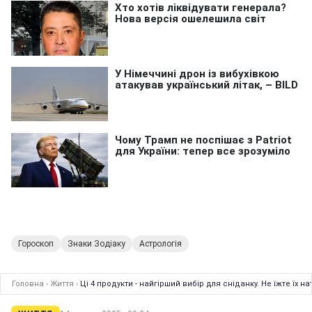
Гороскоп
Знаки Зодіаку
Астрологія
Головна
›
Життя
›
Ці 4 продукти - найгірший вибір для сніданку. Не їжте їх 