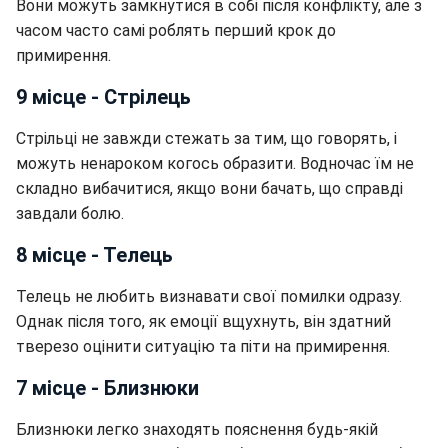
Вони можуть замкнутися в собі після конфлікту, але з
часом часто самі роблять перший крок до
примирення.
9 місце - Стрілець
Стрільці не завжди стежать за тим, що говорять, і
можуть ненароком когось образити. Водночас їм не
складно вибачитися, якщо вони бачать, що справді
завдали болю.
8 місце - Телець
Телець не любить визнавати свої помилки одразу.
Однак після того, як емоції вщухнуть, він здатний
тверезо оцінити ситуацію та піти на примирення.
7 місце - Близнюки
Близнюки легко знаходять пояснення будь-якій