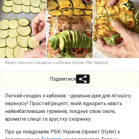
Рецепт смачного сендвіча з кабачків (колаж: РБК-Україна)
Поділитися
Легкий сендвіч з кабачків - ідеальна ідея для літнього
перекусу! Простий рецепт, який підкорить навіть
найвибагливіших гурманів, поєднує свіжі овочі,
ароматні спеції та хрустку скоринку.
Про це повідомляє РБК-Україна (проект Styler) з