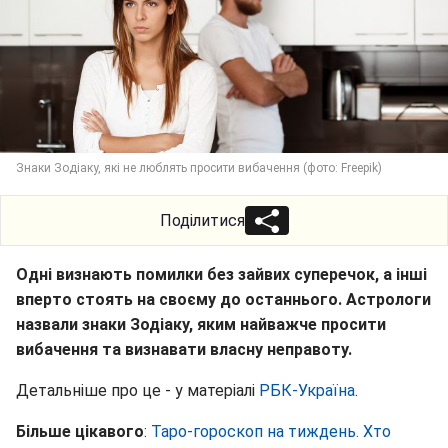
Знаки Зодіаку, які не люблять просити вибачення (фото: Freepik)
Поділитися
Одні визнають помилки без зайвих суперечок, а інші
вперто стоять на своєму до останнього. Астрологи
назвали знаки Зодіаку, яким найважче просити
вибачення та визнавати власну неправоту.
Детальніше про це - у матеріалі
РБК-Україна
.
Більше цікавого
:
Таро-гороскоп на тиждень. Хто