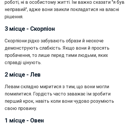
роботі, ні в особистому житті. Їм важко сказати "я був
неправий", адже вони звикли покладатися на власні
рішення.
3 місце - Скорпіон
Скорпіони рідко забувають образи й неохоче
демонструють слабкість. Якщо вони й просять
пробачення, то лише перед тими людьми, яких
справді цінують.
2 місце - Лев
Левам складно миритися з тим, що вони могли
помилитися. Гордість часто заважає їм зробити
перший крок, навіть коли вони чудово розуміють
свою провину.
1 місце - Овен