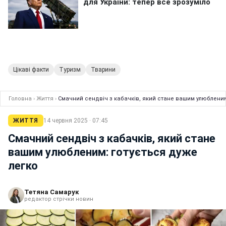
Цікаві факти
Туризм
Тварини
Головна
›
Життя
›
Смачний сендвіч з кабачків, який стане вашим улюбленим
ЖИТТЯ
14 червня 2025 · 07:45
Смачний сендвіч з кабачків, який стане
вашим улюбленим: готується дуже
легко
Тетяна Самарук
редактор стрічки новин