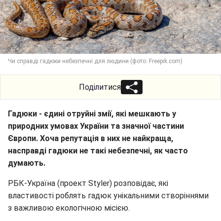
Чи справді гадюки небезпечні для людини (фото: Freepik.com)
Поділитися
Гадюки - єдині отруйні змії, які мешкають у
природних умовах України та значної частини
Європи. Хоча репутація в них не найкраща,
насправді гадюки не такі небезпечні, як часто
думають.
РБК-Україна (проект Styler) розповідає, які
властивості роблять гадюк унікальними створіннями
з важливою екологічною місією.