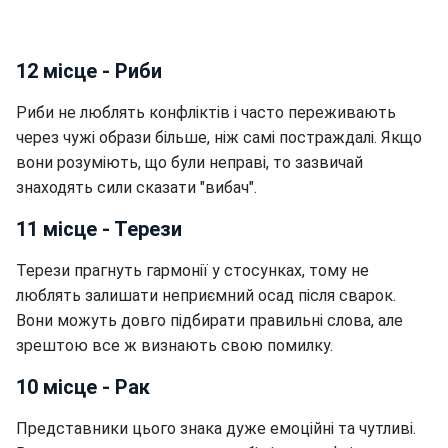
12 місце - Риби
Риби не люблять конфліктів і часто переживають
через чужі образи більше, ніж самі постраждалі. Якщо
вони розуміють, що були неправі, то зазвичай
знаходять сили сказати "вибач".
11 місце - Терези
Терези прагнуть гармонії у стосунках, тому не
люблять залишати неприємний осад після сварок.
Вони можуть довго підбирати правильні слова, але
зрештою все ж визнають свою помилку.
10 місце - Рак
Представники цього знака дуже емоційні та чутливі.