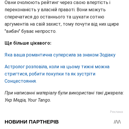
Овни очолюють рейтинг через свою впертість і
переконаність у власній правоті. Вони можуть
сперечатися до останнього та шукати сотню
аргументів на свій захист, тому почути від них щире
"вибач" буває непросто.
Ще більше цікавого:
Яка ваша романтична суперсила за знаком Зодіаку
Астролог розповіла, коли на цьому тижні можна
стригтися, робити покупки та як зустріти
Сонцестояння.
При написанні матеріалу були використані такі джерела:
Укр Медіа, Your Tango.