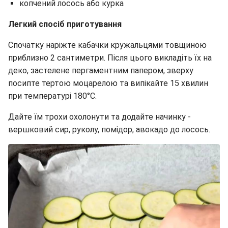
копчений лосось або курка
Легкий спосіб приготування
Спочатку наріжте кабачки кружальцями товщиною
приблизно 2 сантиметри. Після цього викладіть їх на
деко, застелене пергаментним папером, зверху
посипте тертою моцарелою та випікайте 15 хвилин
при температурі 180°C.
Дайте їм трохи охолонути та додайте начинку -
вершковий сир, руколу, помідор, авокадо до лосось.