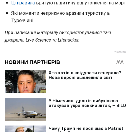
Ці правила
врятують дитину від утоплення на морі
Які моменти неприємно вразили туристку в
Туреччині
При написанні матеріалу використовувалися такі
джерела: Live Science та Lifehacker.