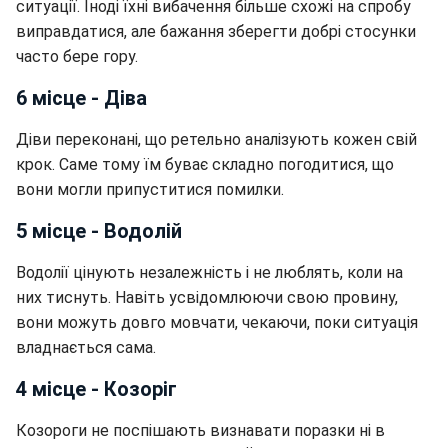
ситуації. Іноді їхні вибачення більше схожі на спробу
виправдатися, але бажання зберегти добрі стосунки
часто бере гору.
6 місце - Діва
Діви переконані, що ретельно аналізують кожен свій
крок. Саме тому їм буває складно погодитися, що
вони могли припуститися помилки.
5 місце - Водолій
Водолії цінують незалежність і не люблять, коли на
них тиснуть. Навіть усвідомлюючи свою провину,
вони можуть довго мовчати, чекаючи, поки ситуація
владнається сама.
4 місце - Козоріг
Козороги не поспішають визнавати поразки ні в