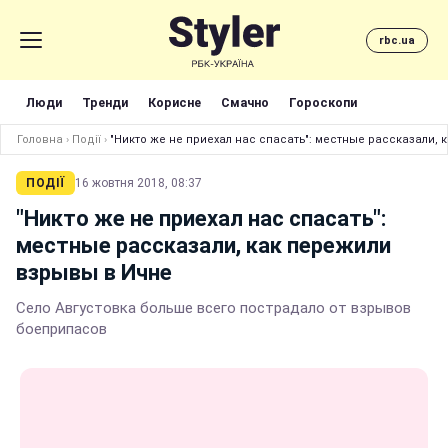
rbc.ua
Люди
Тренди
Корисне
Смачно
Гороскопи
Головна
›
Події
›
"Никто же не приехал нас спасать": местные рассказали,
ПОДІЇ
16 жовтня 2018, 08:37
"Никто же не приехал нас спасать":
местные рассказали, как пережили
взрывы в Ичне
Село Августовка больше всего пострадало от взрывов
боеприпасов