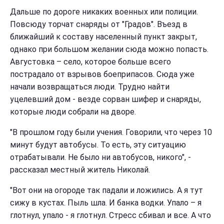
Дальше по дороге никаких военных или полиции.
Повсюду торчат снаряды от "Градов". Въезд в
ближайший к составу населенный пункт закрыт,
однако при большом желании сюда можно попасть.
Августовка – село, которое больше всего
пострадало от взрывов боеприпасов. Сюда уже
начали возвращаться люди. Трудно найти
уцелевший дом - везде сорван шифер и снаряды,
которые люди собрали на дворе.
"В прошлом году были учения. Говорили, что через 10
минут будут автобусы. То есть, эту ситуацию
отрабатывали. Не было ни автобусов, никого", -
рассказал местный житель Николай.
"Вот они на огороде так падали и ложились. А я тут
сижу в кустах. Пыль шла. И банка водки. Упало – я
глотнул, упало - я глотнул. Стресс сбивал и все. А что