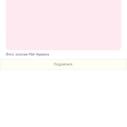
Фото: коллаж РБК-Украина
Поділитися: