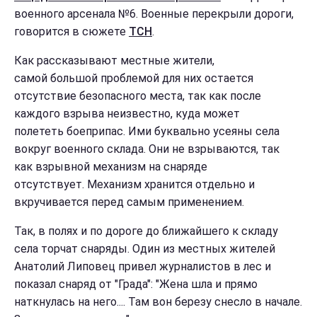
военного арсенала №6. Военные перекрыли дороги,
говорится в сюжете
ТСН
.
Как рассказывают местные жители,
самой большой проблемой для них остается
отсутствие безопасного места, так как после
каждого взрыва неизвестно, куда может
полететь боеприпас. Ими буквально усеяны села
вокруг военного склада. Они не взрываются, так
как взрывной механизм на снаряде
отсутствует. Механизм хранится отдельно и
вкручивается перед самым применением.
Так, в полях и по дороге до ближайшего к складу
села торчат снаряды. Один из местных жителей
Анатолий Липовец привел журналистов в лес и
показал снаряд от "Града": "Жена шла и прямо
наткнулась на него.... Там вон березу снесло в начале.