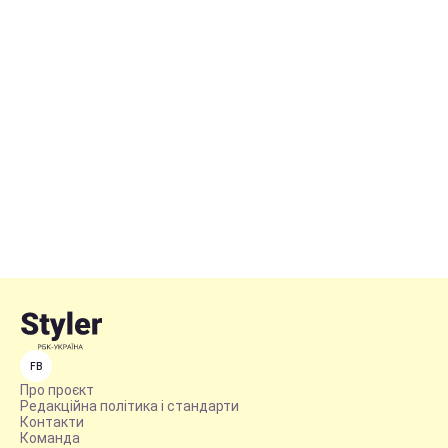
FB
Про проєкт
Редакційна політика і стандарти
Контакти
Команда