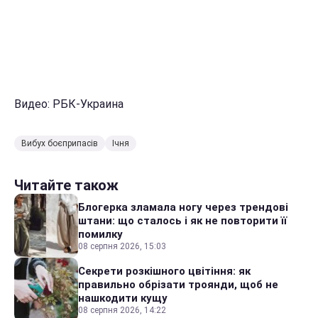
Видео: РБК-Украина
Вибух боєприпасів
Ічня
Читайте також
Блогерка зламала ногу через трендові
штани: що сталось і як не повторити її
помилку
08 серпня 2026, 15:03
Секрети розкішного цвітіння: як
правильно обрізати троянди, щоб не
нашкодити кущу
08 серпня 2026, 14:22