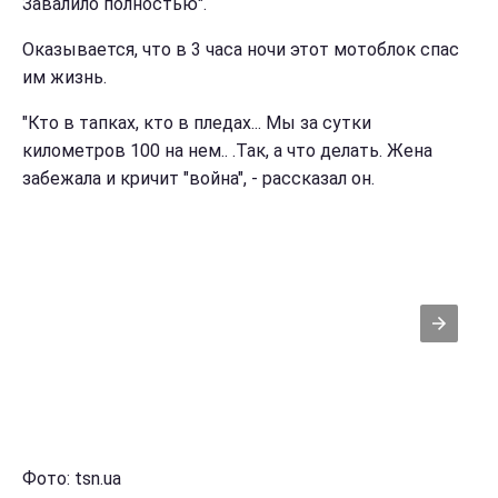
Завалило полностью".
Оказывается, что в 3 часа ночи этот мотоблок спас
им жизнь.
"Кто в тапках, кто в пледах... Мы за сутки
километров 100 на нем.. .Так, а что делать. Жена
забежала и кричит "война", - рассказал он.
Фото: tsn.ua