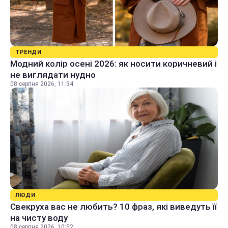
ТРЕНДИ
Модний колір осені 2026: як носити коричневий і
не виглядати нудно
08 серпня 2026, 11:34
ЛЮДИ
Свекруха вас не любить? 10 фраз, які виведуть її
на чисту воду
08 серпня 2026, 10:52