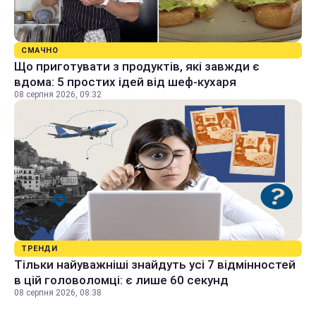
СМАЧНО
Що приготувати з продуктів, які завжди є
вдома: 5 простих ідей від шеф-кухаря
08 серпня 2026, 09:32
ТРЕНДИ
Тільки найуважніші знайдуть усі 7 відмінностей
в цій головоломці: є лише 60 секунд
08 серпня 2026, 08:38