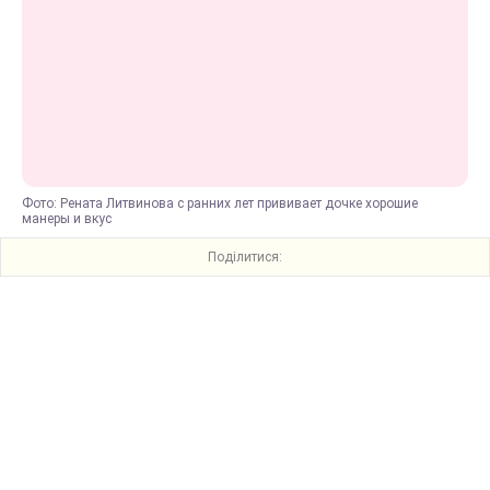
Фото: Рената Литвинова с ранних лет прививает дочке хорошие
манеры и вкус
Поділитися: