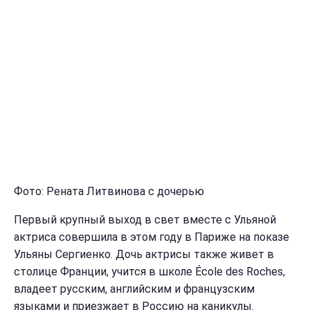
Фото: Рената Литвинова с дочерью
Первый крупный выход в свет вместе с Ульяной
актриса совершила в этом году в Париже на показе
Ульяны Сергиенко. Дочь актрисы также живет в
столице Франции, учится в школе École des Roches,
владеет русским, английским и французским
языками и приезжает в Россию на каникулы.