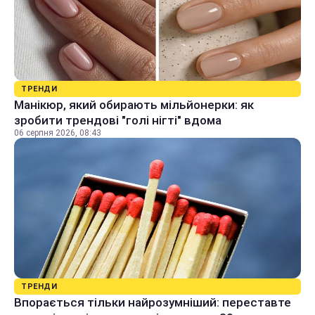
ТРЕНДИ
Манікюр, який обирають мільйонерки: як
зробити трендові "голі нігті" вдома
06 серпня 2026, 08:43
ТРЕНДИ
Впорається тільки найрозумніший: переставте