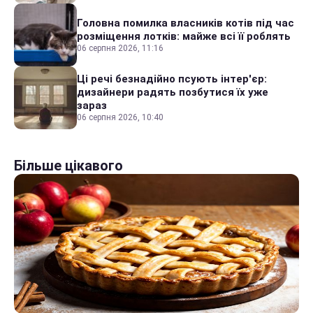
Головна помилка власників котів під час
розміщення лотків: майже всі її роблять
06 серпня 2026, 11:16
Ці речі безнадійно псують інтер'єр:
дизайнери радять позбутися їх уже
зараз
06 серпня 2026, 10:40
Більше цікавого