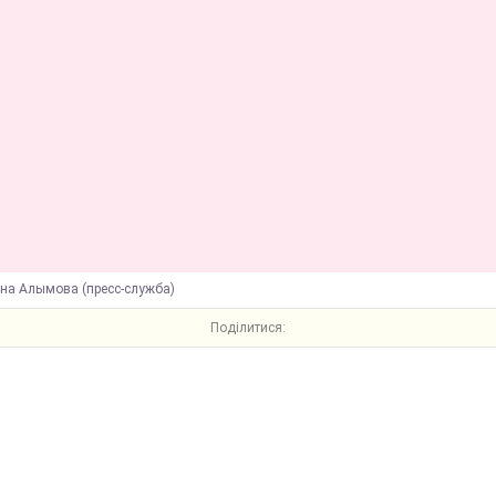
ена Алымова (пресс-служба)
Поділитися: