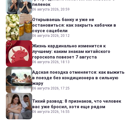
пеленок
06 августа 2026, 20:59
Открываешь банку и уже не
остановиться: как закрыть кабачки в
соусе сацебели
06 августа 2026, 20:12
Жизнь кардинально изменится к
лучшему: каким знакам китайского
гороскопа повезет 7 августа
06 августа 2026, 18:13
Адская поездка отменяется: как выжить
в поезде без кондиционера в сильную
жару
06 августа 2026, 17:25
Тихий развод: 8 признаков, что человек
вас уже бросил, хотя еще рядом
06 августа 2026, 16:55