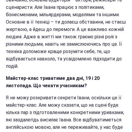
сценаристи. Але Івана працює з політиками,
бізнесменами, мільярдерами, моделями та іншими.
Основне в її техніці – ти долаєш обставини, не стаєш
жертвою, а йдеш до перемоги. А це важливо кожній
людині. Адже в житті ми також граємо різні ролі з
різними людьми, навіть не замислюючись про це. Її
техніка допоможе краще розуміти себе, те, що
відбувається навколо, та усвідомлено підходити до
подій.
Майстер-клас триватиме два дні, 19 і 20
листопада. Що чекати учасникам?
Я не можу розкривати секрети Івани, оскільки це її
майстер-клас. Але можу сказати, що на сцені буде
кілька пар з підготовленими конкретними уривками,
які заздалегідь висилає Івана. Все відбуватиметься
англійською мовою, але не переживайте, у нас буде