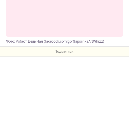
Фото: Роберт Дель Ная (facebook.comIgorGapochkaArtWhizz)
Поділитися: