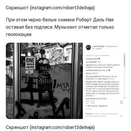
Скриншот (instagram.com/robert3delnaja)
При этом черно-белые снимки Роберт Дель Ная
оставил без подписи. Музыкант отметил только
геолокации.
Скриншот (instagram.com/robert3delnaja)