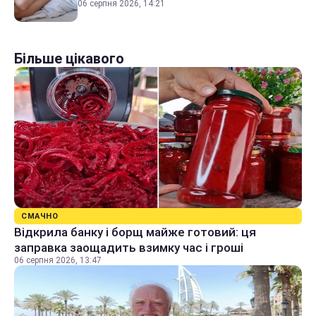
06 серпня 2026, 14:21
Більше цікавого
СМАЧНО
Відкрила банку і борщ майже готовий: ця
заправка заощадить взимку час і гроші
06 серпня 2026, 13:47