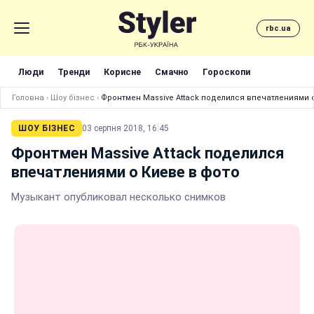
rbc.ua
Люди
Тренди
Корисне
Смачно
Гороскопи
Головна
›
Шоу бізнес
›
Фронтмен Massive Attack поделился впечатлениями 
ШОУ БІЗНЕС
03 серпня 2018, 16:45
Фронтмен Massive Attack поделился
впечатлениями о Киеве в фото
Музыкант опубликовал несколько снимков