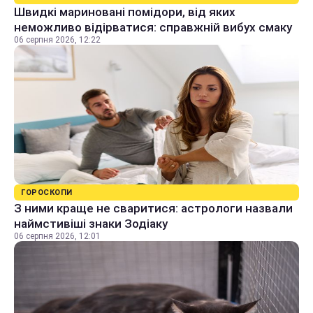
Швидкі мариновані помідори, від яких
неможливо відірватися: справжній вибух смаку
06 серпня 2026, 12:22
ГОРОСКОПИ
З ними краще не сваритися: астрологи назвали
наймстивіші знаки Зодіаку
06 серпня 2026, 12:01