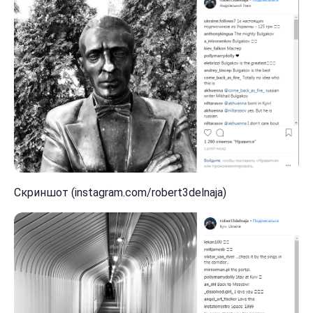
Скриншот (instagram.com/robert3delnaja)