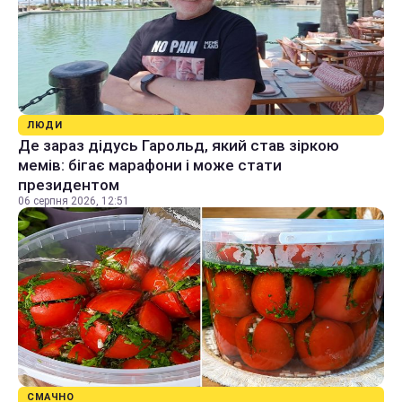
ЛЮДИ
Де зараз дідусь Гарольд, який став зіркою
мемів: бігає марафони і може стати
президентом
06 серпня 2026, 12:51
СМАЧНО