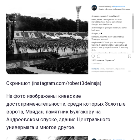
Скриншот (instagram.com/robert3delnaja)
На фото изображены киевские
достопримечательности, среди которых Золотые
ворота, Майдан, памятник Булгакову на
Андреевском спуске, здание Центрального
универмага и многое другое.