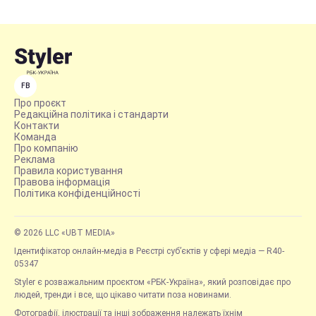
FB
Про проєкт
Редакційна політика і стандарти
Контакти
Команда
Про компанію
Реклама
Правила користування
Правова інформація
Політика конфіденційності
© 2026 LLC «UBT MEDIA»
Ідентифікатор онлайн-медіа в Реєстрі суб’єктів у сфері медіа — R40-
05347
Styler є розважальним проєктом «РБК-Україна», який розповідає про
людей, тренди і все, що цікаво читати поза новинами.
Фотографії, ілюстрації та інші зображення належать їхнім