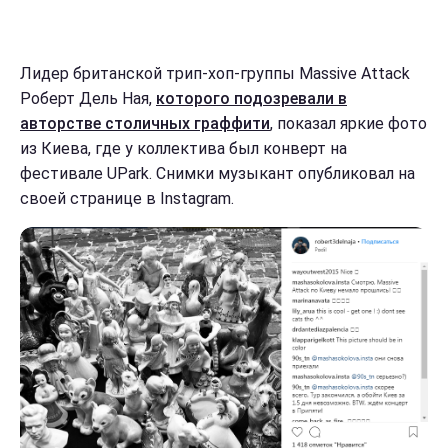
Лидер британской трип-хоп-группы Massive Attack
Роберт Дель Ная,
которого подозревали в
авторстве столичных граффити
, показал яркие фото
из Киева, где у коллектива был конверт на
фестивале UPark. Снимки музыкант опубликовал на
своей странице в Instagram.