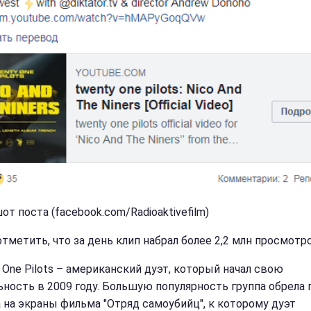
т поста (facebook.com/Radioaktivefilm)
тметить, что за день клип набрал более 2,2 млн просмотро
 One Pilots – американский дуэт, который начал свою
ьность в 2009 году. Большую популярность группа обрела 
 на экраны фильма "Отряд самоубийц", к которому дуэт