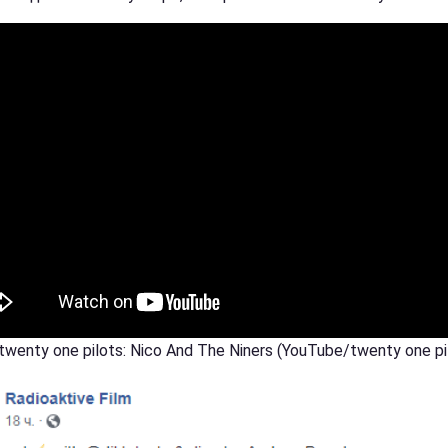
twenty one pilots: Nico And The Niners (YouTube/twenty one pi