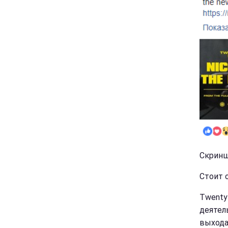
Скриншо
Стоит о
Twenty
деятел
выхода