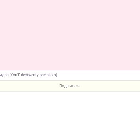
идео (YouTube/twenty one pilots)
Поділитися: