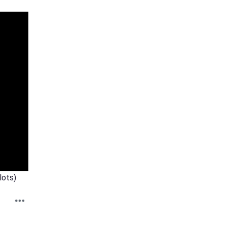
lots)