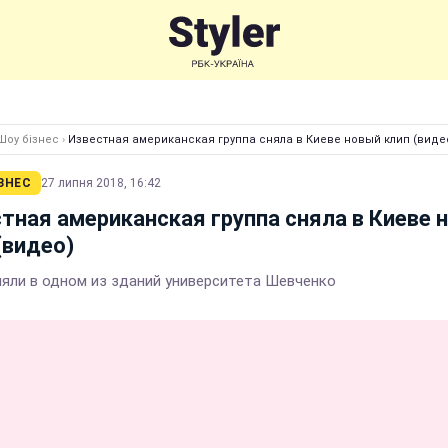
Шоу бізнес
›
Известная американская группа сняла в Киеве новый клип (виде
ЗНЕС
27 липня 2018, 16:42
тная американская группа сняла в Киеве 
(видео)
няли в одном из зданий университета Шевченко