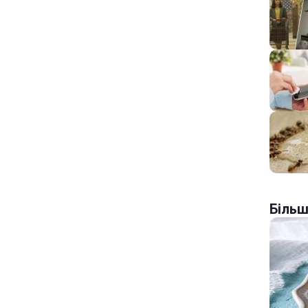
Більш