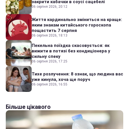
закрити кабачки в соусі сацебелі
06 серпня 2026, 20:12
Життя кардинально зміниться на краще:
яким знакам китайського гороскопа
пощастить 7 серпня
06 серпня 2026, 18:13
Пекельна поїздка скасовується: як
вижити в потязі без кондиціонера у
сильну спеку
06 серпня 2026, 17:25
Тихе розлучення: 8 ознак, що людина вас
уже кинула, хоча ще поруч
06 серпня 2026, 16:55
Більше цікавого