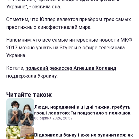
Украине", - заявила она.
Отметим, что Юппер является призёром трех самых
престижных кинофестивалей мира.
Напомним, что все самые интересные новости МКФ
2017 можно узнать на Styler и в эфире телеканала
Украина.
Кстати,
польский режиссер Агнешка Холланд
поддержала Украину.
Читайте також
Люди, народжені в ці дні тижня, гребуть
гроші лопатою: їм пощастило з пелюшок
06 серпня 2026, 20:59
Відкриваєш банку і вже не зупинитися: як