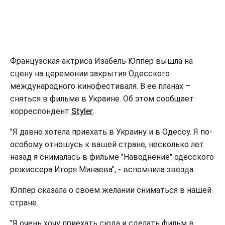
Французская актриса Изабель Юппер вышла на
сцену на церемонии закрытия Одесского
международного кинофестиваля. В ее планах –
сняться в фильме в Украине. Об этом сообщает
корреспондент
Styler
.
"Я давно хотела приехать в Украину и в Одессу. Я по-
особому отношусь к вашей стране, несколько лет
назад я снималась в фильме "Наводнение" одесского
режиссера Игоря Минаева", - вспомнила звезда.
Юппер сказала о своем желании сниматься в нашей
стране.
"Я очень хочу приехать сюда и сделать фильм в