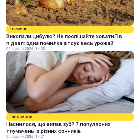
КОРИСНЕ
Викопали цибулю? Не поспішайте ховати її в
підвал: одна помилка зіпсує весь урожай
06 серпня 2026, 14:53
ГОРОСКОПИ
Наснилося, що випав зуб? 7 популярних
тлумачень із різних сонників
06 серпня 2026, 14:21