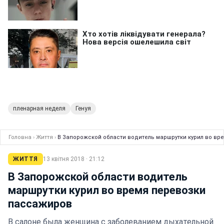
пленарная неделя
Генуя
Головна
›
Життя
›
В Запорожской области водитель маршрутки курил во в
ЖИТТЯ
13 квітня 2018 · 21:12
В Запорожской области водитель
маршрутки курил во время перевозки
пассажиров
В салоне была женщина с заболеванием дыхательной