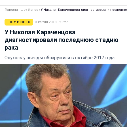
Головна
›
Шоу бізнес
›
У Николая Караченцова диагностировали последн
ШОУ БІЗНЕС
13 квітня 2018 · 21:27
У Николая Караченцова
диагностировали последнюю стадию
рака
Опухоль у звезды обнаружили в октябре 2017 года