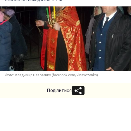
Фото: Владимир Навозенко (facebook.com/vlnavozenko)
Поділитися