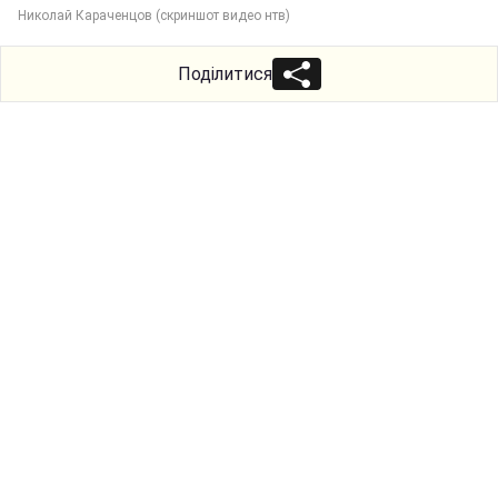
Николай Караченцов (скриншот видео нтв)
Поділитися