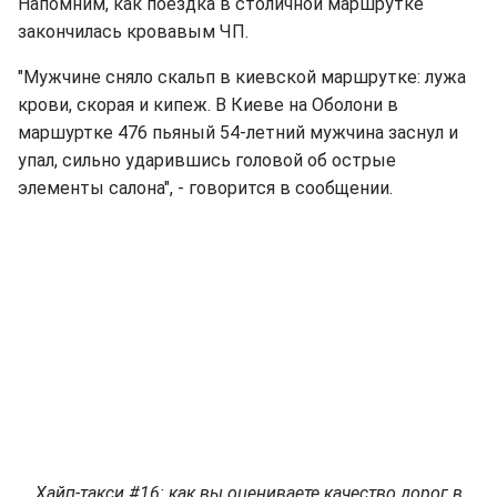
Напомним, как поездка в столичной маршрутке
закончилась кровавым ЧП.
"Мужчине сняло скальп в киевской маршрутке: лужа
крови, скорая и кипеж. В Киеве на Оболони в
маршуртке 476 пьяный 54-летний мужчина заснул и
упал, сильно ударившись головой об острые
элементы салона", - говорится в сообщении.
Хайп-такси #16: как вы оцениваете качество дорог в