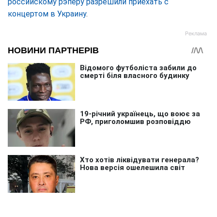
российскому рэперу разрешили приехать с
концертом в Украину
.