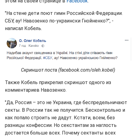
этом на своей странице в
Facebook
.
"На стене дети поют гимн Российской Федерации.
СБУ, ау! Навозенко по-украински Гнойненко?", -
написал Кобель.
Скриншот поста (facebook.com/oleh.kobel)
Также Кобель прикрепил скриншот одного из
комментариев Навозенко.
"Да, Россия – это не Украина, где беспредельничают
секты. В России так не получится. Бесконтрольно и
как попало строить не дадут. Кстати, всем, без
разницы конфессии. Но секстантам за наглость
достается больше всех. Почему сектанты всех