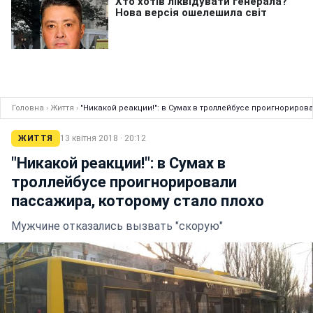
Головна
›
Життя
›
"Никакой реакции!": в Сумах в троллейбусе проигнориров
ЖИТТЯ
13 квітня 2018 · 20:12
"Никакой реакции!": в Сумах в
троллейбусе проигнорировали
пассажира, которому стало плохо
Мужчине отказались вызвать "скорую"