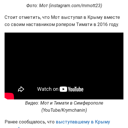
Фото: Мот (instagram.com/mmott23)
Стоит отметить, что Мот выступал в Крыму вместе
со своим наставником рэпером Тимати в 2016 году.
Видео: Мот и Тимати в Симферополе
(YouTube/Krymchanin)
Ранее сообщалось, что
выступавшему в Крыму