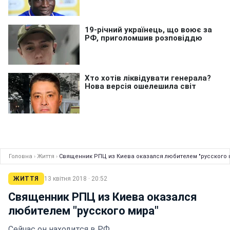
Головна
›
Життя
›
Священник РПЦ из Киева оказался любителем "русского 
ЖИТТЯ
13 квітня 2018 · 20:52
Священник РПЦ из Киева оказался
любителем "русского мира"
Сейчас он находится в РФ