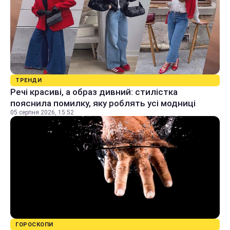
ТРЕНДИ
Речі красиві, а образ дивний: стилістка
пояснила помилку, яку роблять усі модниці
05 серпня 2026, 15:52
ГОРОСКОПИ