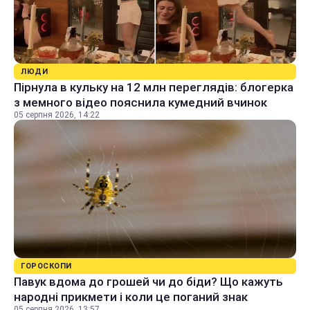
ЛЮДИ
Пірнула в кульку на 12 млн переглядів: блогерка
з мемного відео пояснила кумедний вчинок
05 серпня 2026, 14:22
ГОРОСКОПИ
Павук вдома до грошей чи до біди? Що кажуть
народні прикмети і коли це поганий знак
05 серпня 2026, 13:57