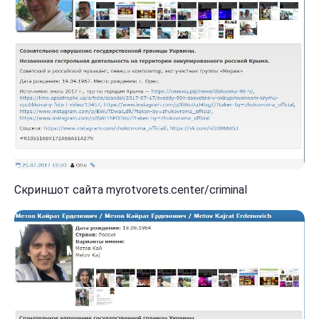
Скриншот сайта myrotvorets.center/criminal