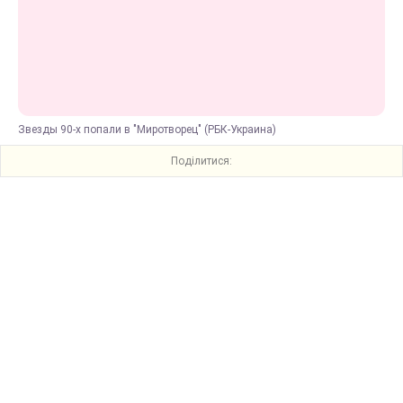
Звезды 90-х попали в "Миротворец" (РБК-Украина)
Поділитися: