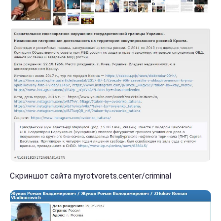
Скриншот сайта myrotvorets.center/criminal