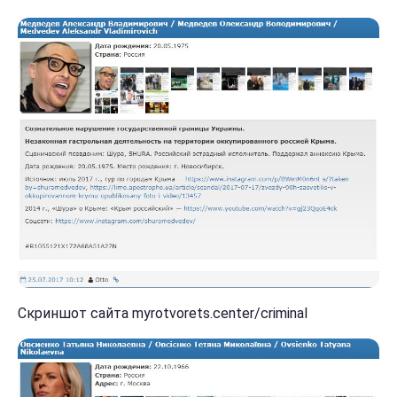
Скриншот сайта myrotvorets.center/criminal