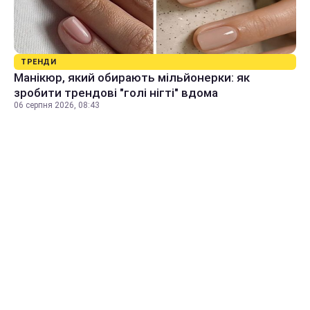
ТРЕНДИ
Манікюр, який обирають мільйонерки: як
зробити трендові "голі нігті" вдома
06 серпня 2026, 08:43