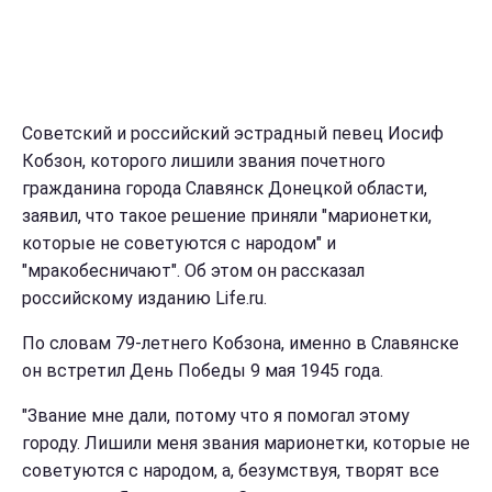
Советский и российский эстрадный певец Иосиф
Кобзон, которого лишили звания почетного
гражданина города Славянск Донецкой области,
заявил, что такое решение приняли "марионетки,
которые не советуются с народом" и
"мракобесничают". Об этом он рассказал
российскому изданию Life.ru.
По словам 79-летнего Кобзона, именно в Славянске
он встретил День Победы 9 мая 1945 года.
"Звание мне дали, потому что я помогал этому
городу. Лишили меня звания марионетки, которые не
советуются с народом, а, безумствуя, творят все