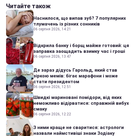
Читайте також
Наснилося, що випав зуб? 7 популярних
тлумачень із різних сонників
06 серпня 2026, 14:21
Відкрила банку і борщ майже готовий: ця
заправка заощадить взимку час і гроші
06 серпня 2026, 13:47
Де зараз дідусь Гарольд, який став
зіркою мемів: бігає марафони і може
стати президентом
06 серпня 2026, 12:51
Швидкі мариновані помідори, від яких
неможливо відірватися: справжній вибух
смаку
06 серпня 2026, 12:22
З ними краще не сваритися: астрологи
назвали наймстивіші знаки Зодіаку