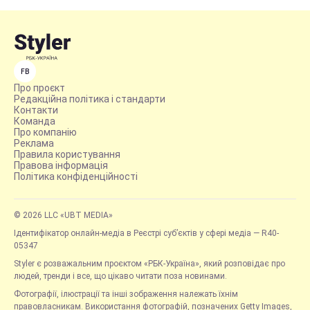
FB
Про проєкт
Редакційна політика і стандарти
Контакти
Команда
Про компанію
Реклама
Правила користування
Правова інформація
Політика конфіденційності
© 2026 LLC «UBT MEDIA»
Ідентифікатор онлайн-медіа в Реєстрі суб’єктів у сфері медіа — R40-
05347
Styler є розважальним проєктом «РБК-Україна», який розповідає про
людей, тренди і все, що цікаво читати поза новинами.
Фотографії, ілюстрації та інші зображення належать їхнім
правовласникам. Використання фотографій, позначених Getty Images,