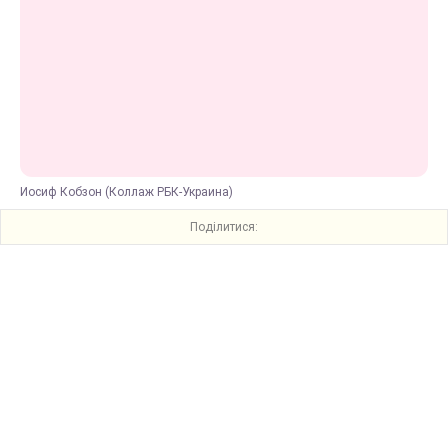
Иосиф Кобзон (Коллаж РБК-Украина)
Поділитися: