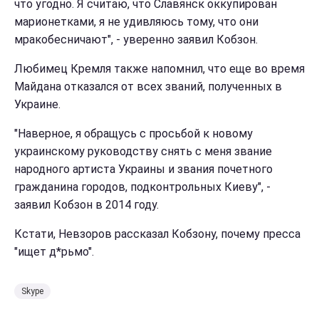
что угодно. Я считаю, что Славянск оккупирован
марионетками, я не удивляюсь тому, что они
мракобесничают", - уверенно заявил Кобзон.
Любимец Кремля также напомнил, что еще во время
Майдана отказался от всех званий, полученных в
Украине.
"Наверное, я обращусь с просьбой к новому
украинскому руководству снять с меня звание
народного артиста Украины и звания почетного
гражданина городов, подконтрольных Киеву", -
заявил Кобзон в 2014 году.
Кстати, Невзоров рассказал Кобзону, почему пресса
"ищет д*рьмо".
Skype