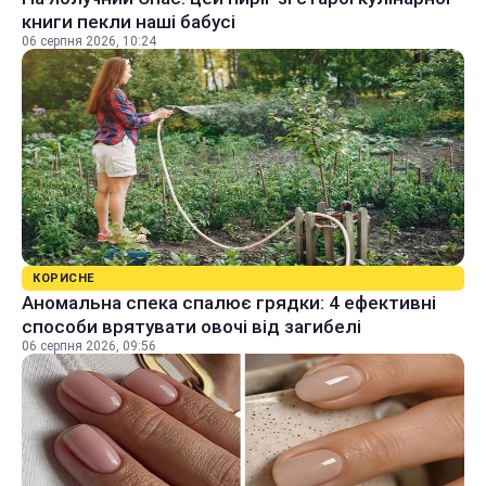
книги пекли наші бабусі
06 серпня 2026, 10:24
КОРИСНЕ
Аномальна спека спалює грядки: 4 ефективні
способи врятувати овочі від загибелі
06 серпня 2026, 09:56