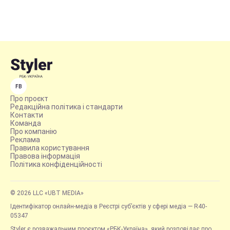
FB
Про проєкт
Редакційна політика і стандарти
Контакти
Команда
Про компанію
Реклама
Правила користування
Правова інформація
Політика конфіденційності
© 2026 LLC «UBT MEDIA»
Ідентифікатор онлайн-медіа в Реєстрі суб’єктів у сфері медіа — R40-
05347
Styler є розважальним проєктом «РБК-Україна», який розповідає про