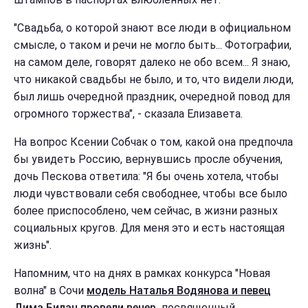
"Свадьба, о которой знают все люди в официальном
смысле, о таком и речи не могло быть... Фотографии,
на самом деле, говорят далеко не обо всем... Я знаю,
что никакой свадьбы не было, и то, что видели люди,
был лишь очередной праздник, очередной повод для
огромного торжества", - сказала Елизавета.
На вопрос Ксении Собчак о том, какой она предпочла
бы увидеть Россию, вернувшись просле обучения,
дочь Пескова ответила: "Я бы очень хотела, чтобы
люди чувствовали себя свободнее, чтобы все было
более приспособлено, чем сейчас, в жизни разных
социальных кругов. Для меня это и есть настоящая
жизнь".
Напомним, что на днях в рамках конкурса "Новая
волна" в Сочи
модель Наталья Водянова и певец
Дима Билан провели вечер,
посвященный