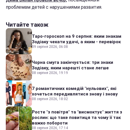
проблемам детей с нарушениями развития.
Читайте також
Таро-гороскоп на 9 серпня: яким знакам
Зодіаку чекати удачі, а яким - перевірок
09 серпня 2026, 06:08
Чорна смуга закінчується: три знаки
Зодіаку, яким нарешті стане легше
08 серпня 2026, 19:19
7 романтичних комедій "нульових", які
хочеться передивлятися знову і знову
08 серпня 2026, 18:02
Росте "з повітря" та "висмоктує" життя з
рослин: що таке повитиця та чому її так
важко побороти
08 серпня 2026, 17:14