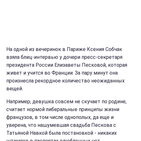
На одной из вечеринок в Париже Ксения Собчак
взяла блиц-интервью у дочери пресс-секретаря
президента России Елизаветы Песковой, которая
живет и учится во Франции. За пару минут она
произнесла рекордное количество неожиданных
вещей.
Например, девушка совсем не скучает по родине,
считает нормой либеральные принципы жизни
французов, в том числе однополых, да еще и
уверена, что нашумевшая свадьба Пескова с
Татьяной Навкой была постановкой - никаких
штампов в паспортах влюбленных нет.