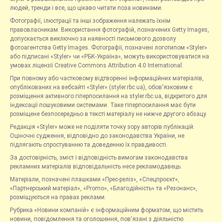
людей, тренди і все, що цікаво читати поза новинами.
Фотографії, ілюстрації та інші зображення належать їхнім
правовласникам. Використання фотографій, позначених Getty Images,
допускається виключно за наявності письмового дозволу
фотоагентства Getty Images. Фотографії, позначені логотипом «Styler»
або підписані «Styler» чи «РБК-Україна», можуть використовуватися на
умовах ліцензії Creative Commons Attribution 4.0 International.
При повному або частковому відтворенні інформаційних матеріалів,
опублікованих на вебсайті «Styler» (styler.rbc.ua), обов'язковим є
розміщення активного гіперпосилання на styler.rbc.ua, відкритого для
індексації пошуковими системами. Таке гіперпосилання має бути
розміщене безпосередньо в тексті матеріалу не нижче другого абзацу.
Редакція «Styler» може не поділяти точку зору авторів публікацій.
Оціночні судження, відповідно до законодавства України, не
підлягають спростуванню та доведенню їх правдивості.
За достовірність, зміст і відповідність вимогам законодавства
рекламних матеріалів відповідальність несе рекламодавець.
Матеріали, позначені плашками «Прес-реліз», «Спецпроєкт»,
«Партнерський матеріал», «Promo», «Благодійність» та «Резонанс»,
розміщуються на правах реклами.
Рубрика «Новини компаній» є інформаційним форматом, що містить
новини, повідомлення та оголошення, пов'язані з діяльністю