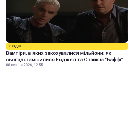
ЛЮДИ
Вампіри, в яких закохувалися мільйони: як
сьогодні змінилися Енджел та Спайк із "Баффі"
08 серпня 2026, 12:55