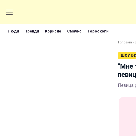
Люди
Тренди
Корисне
Смачно
Гороскопи
Головна
›
ШОУ БІ
"Мне 
певиц
Певица 