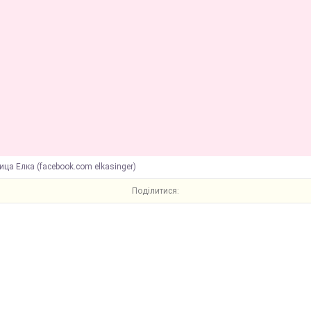
ица Елка (facebook.com elkasinger)
Поділитися: