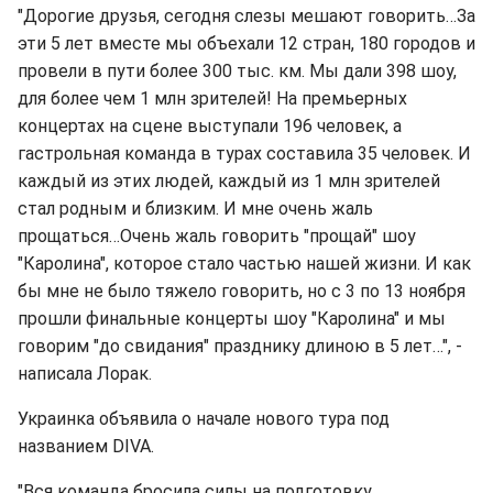
"Дорогие друзья, сегодня слезы мешают говорить…За
эти 5 лет вместе мы объехали 12 стран, 180 городов и
провели в пути более 300 тыс. км. Мы дали 398 шоу,
для более чем 1 млн зрителей! На премьерных
концертах на сцене выступали 196 человек, а
гастрольная команда в турах составила 35 человек. И
каждый из этих людей, каждый из 1 млн зрителей
стал родным и близким. И мне очень жаль
прощаться…Очень жаль говорить "прощай" шоу
"Каролина", которое стало частью нашей жизни. И как
бы мне не было тяжело говорить, но с 3 по 13 ноября
прошли финальные концерты шоу "Каролина" и мы
говорим "до свидания" празднику длиною в 5 лет…", -
написала Лорак.
Украинка объявила о начале нового тура под
названием DIVA.
"Вся команда бросила силы на подготовку