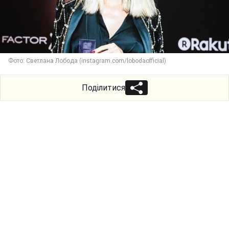
Фото: Светлана Лобода (instagram.com/lobodaofficial)
Поділитися