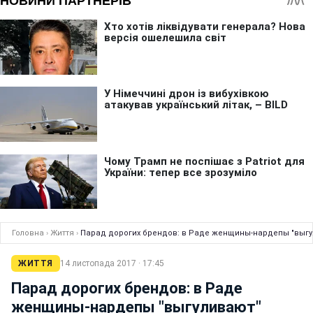
Головна
›
Життя
›
Парад дорогих брендов: в Раде женщины-нардепы "выгу
ЖИТТЯ
14 листопада 2017 · 17:45
Парад дорогих брендов: в Раде
женщины-нардепы "выгуливают"