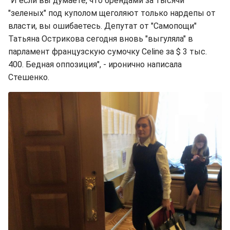
"И если вы думаете, что брендами за тысячи
"зеленых" под куполом щеголяют только нардепы от
власти, вы ошибаетесь. Депутат от "Самопощи"
Татьяна Острикова сегодня вновь "выгуляла" в
парламент французскую сумочку Celine за $ 3 тыс.
400. Бедная оппозиция", - иронично написала
Стешенко.