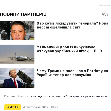
Головна
›
Життя
›
Не вернулся из школы: на Прикарпатье разыскивают под
ЖИТТЯ
14 листопада 2017 · 18:27