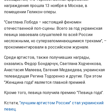
награждения прошла 13 ноября в Москве, в
помещении Геликон-оперы.
"Светлана Лобода – настоящий феномен
отечественной поп-сцены. Всего за год украинская
певица завоевала слушателей по всей России
несложными, но суперзапоминающимися треками", –
прокомментировали в российском журнале.
Среди артистов, также получивших награды,
оказались Федор Бондарчук, Светлана Ходченкова,
Анастасия Малеева, Евгения Медведева, украинская
телеведущая Регина Тодоренко и другие. При этом
"Женщина года" является главной премией.
Кроме того, певица получила премию "Певица года".
Кстати,
"лучшим артистом России" стал украинский
певец
.