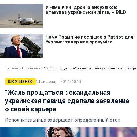
Головна
›
Шоу бізнес
›
"Жаль прощаться": скандальная украинская певица
ШОУ БІЗНЕС
14 листопада 2017 · 18:19
"Жаль прощаться": скандальная
украинская певица сделала заявление
о своей карьере
Исполнительница завершает определенный этап