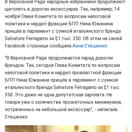
В Верховной Раде народные избранники продолжают
щеголять в дорогих аксессуарах. Так, например, 14
ноября Глава Комитета по вопросам налоговой
политики и нардеп фракции БПП Нина Южанина
пришла в парламент с сумкой итальянского бренда
Salvatore Ferragamo за $1 тыс. 350. Об этом на своей
Facebook-странице сообщила
Анна Стешенко.
"В Верховной Раде продолжается парад дорогих
брендов. Так, сегодня Глава Комитета по вопросам
налоговой политики и нардеп провластной фракции
БПП Нина Южанина пришла в парламент с сумкой
итальянского бренда Salvatore Ferragamo за $1 тыс.
350. Это даже не одна депутатская зарплата. Не
говоря уже о количестве прожиточных минимумов,
потраченных на небольшой аксессуар", - написала
Стешенко.