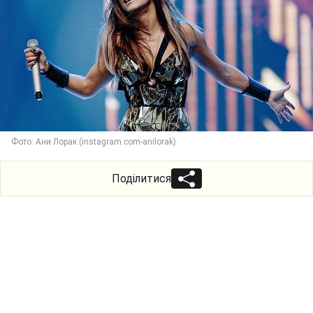
Фото: Ани Лорак (instagram.com-anilorak)
Поділитися