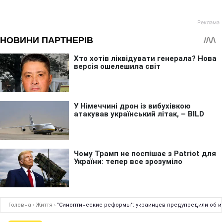
Головна
›
Життя
›
"Синоптические реформы": украинцев предупредили об и