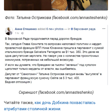
Фото: Татьяна Острикова (facebook.com/annasteshenko)
Скриншот (facebook.com/annasteshenko)
Читайте также,
как дочь Добкина похвасталась
атрибутами столичной жизни.