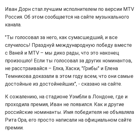
Иван Дорн стал лучшим исполнителем по версии MTV
Россия. Об этом сообщается на сайте музыкального
канала.
"Ты голосовал за него, как сумасшедший, и все
случилось! Празднуй международную победу вместе
с Ваней и MTV – мы дико рады, что это наконец
произошло! Если ты голосовал за других номинантов,
не расстраивайся – Елка, Хаски, "Грибы" и Елена
Темникова доказали в этом году всем, что они самые
достойные из достойнейших", - сказано на сайте.
К сожалению, на стадионе Уэмбли в Лондоне, где и
проходила премия, Иван не появился. Как и другие
российские номинанты. Имя победителя не объявляла
Рита Ора, его просто написали на официальном сайте
премии.