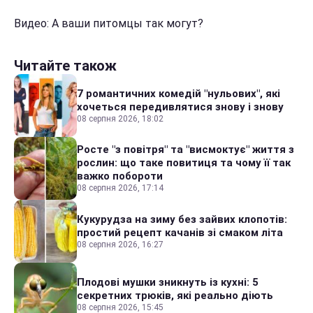
Видео: А ваши питомцы так могут?
Читайте також
7 романтичних комедій "нульових", які
хочеться передивлятися знову і знову
08 серпня 2026, 18:02
Росте "з повітря" та "висмоктує" життя з
рослин: що таке повитиця та чому її так
важко побороти
08 серпня 2026, 17:14
Кукурудза на зиму без зайвих клопотів:
простий рецепт качанів зі смаком літа
08 серпня 2026, 16:27
Плодові мушки зникнуть із кухні: 5
секретних трюків, які реально діють
08 серпня 2026, 15:45