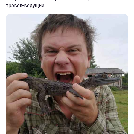
трэвел-ведущий.