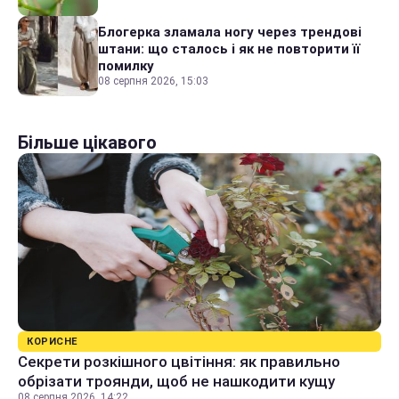
Блогерка зламала ногу через трендові
штани: що сталось і як не повторити її
помилку
08 серпня 2026, 15:03
Більше цікавого
КОРИСНЕ
Секрети розкішного цвітіння: як правильно
обрізати троянди, щоб не нашкодити кущу
08 серпня 2026, 14:22