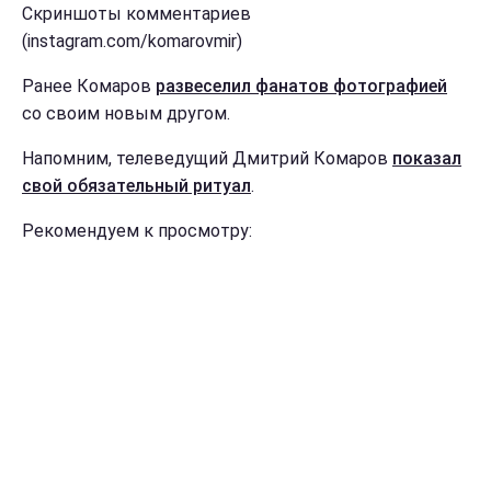
Скриншоты комментариев
(instagram.com/komarovmir)
Ранее Комаров
развеселил фанатов фотографией
со своим новым другом.
Напомним, телеведущий Дмитрий Комаров
показал
свой обязательный ритуал
.
Рекомендуем к просмотру: