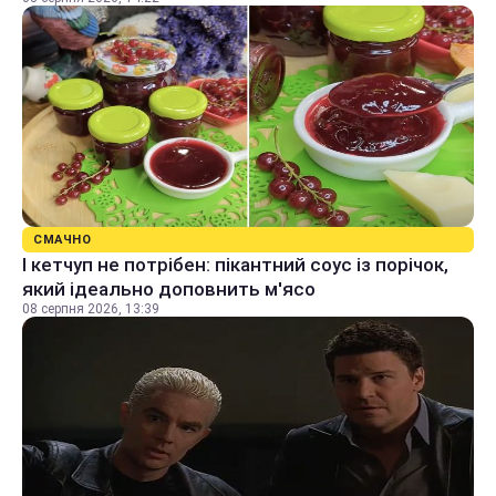
СМАЧНО
І кетчуп не потрібен: пікантний соус із порічок,
який ідеально доповнить м'ясо
08 серпня 2026, 13:39