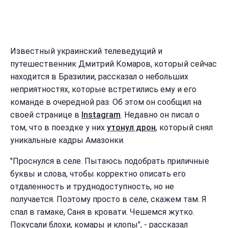
Известный украинский телеведущий и
путешественник Дмитрий Комаров, который сейчас
находится в Бразилии, рассказал о небольших
неприятностях, которые встретились ему и его
команде в очередной раз. Об этом он сообщил на
своей странице в
Instagram
. Недавно он писал о
том, что в поездке у них
утонул дрон
, который снял
уникальные кадры Амазонки.
"Проснулся в селе. Пытаюсь подобрать приличные
буквы и слова, чтобы корректно описать его
отдаленность и труднодоступность, но не
получается. Поэтому просто в селе, скажем там. Я
спал в гамаке, Саня в кровати. Чешемся жутко.
Покусали блохи, комары и клопы", - рассказал