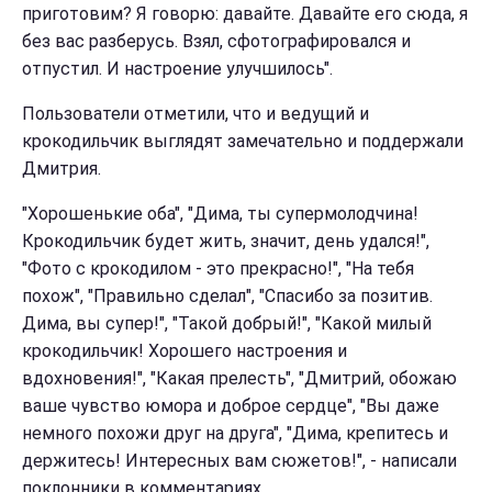
приготовим? Я говорю: давайте. Давайте его сюда, я
без вас разберусь. Взял, сфотографировался и
отпустил. И настроение улучшилось".
Пользователи отметили, что и ведущий и
крокодильчик выглядят замечательно и поддержали
Дмитрия.
"Хорошенькие оба", "Дима, ты супермолодчина!
Крокодильчик будет жить, значит, день удался!",
"Фото с крокодилом - это прекрасно!", "На тебя
похож", "Правильно сделал", "Спасибо за позитив.
Дима, вы супер!", "Такой добрый!", "Какой милый
крокодильчик! Хорошего настроения и
вдохновения!", "Какая прелесть", "Дмитрий, обожаю
ваше чувство юмора и доброе сердце", "Вы даже
немного похожи друг на друга", "Дима, крепитесь и
держитесь! Интересных вам сюжетов!", - написали
поклонники в комментариях.