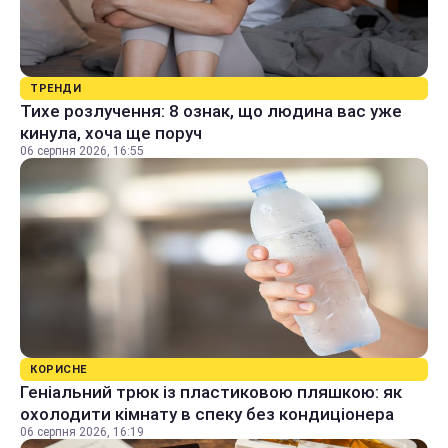
ТРЕНДИ
Тихе розлучення: 8 ознак, що людина вас уже
кинула, хоча ще поруч
06 серпня 2026, 16:55
КОРИСНЕ
Геніальний трюк із пластиковою пляшкою: як
охолодити кімнату в спеку без кондиціонера
06 серпня 2026, 16:19