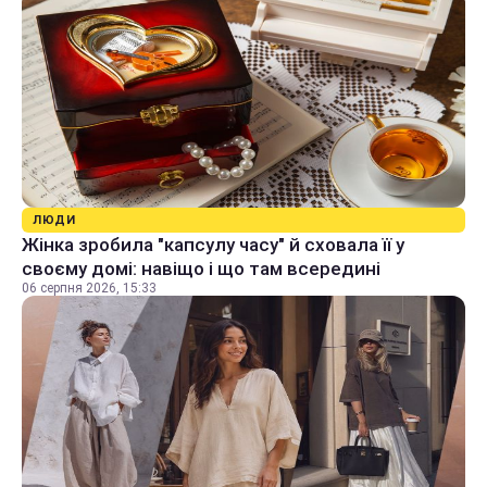
ЛЮДИ
Жінка зробила "капсулу часу" й сховала її у
своєму домі: навіщо і що там всередині
06 серпня 2026, 15:33