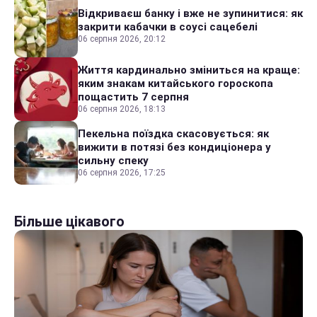
Відкриваєш банку і вже не зупинитися: як
закрити кабачки в соусі сацебелі
06 серпня 2026, 20:12
Життя кардинально зміниться на краще:
яким знакам китайського гороскопа
пощастить 7 серпня
06 серпня 2026, 18:13
Пекельна поїздка скасовується: як
вижити в потязі без кондиціонера у
сильну спеку
06 серпня 2026, 17:25
Більше цікавого