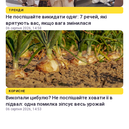
ТРЕНДИ
Не поспішайте викидати одяг: 7 речей, які
врятують вас, якщо вага змінилася
06 серпня 2026, 14:58
КОРИСНЕ
Викопали цибулю? Не поспішайте ховати її в
підвал: одна помилка зіпсує весь урожай
06 серпня 2026, 14:53