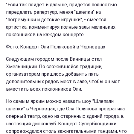
"Если так пойдет и дальше, придется полностью
переделать репертуар, меняя "шлепки" на
"погремушки и детские игрушки", - смеется
артистка, комментируя полные залы маленьких
поклонников на каждом концерте.
Фото: Концерт Оли Поляковой в Черновцах
Следующим городом после Винницы стал
Хмельницкий. По сложившейся традиции,
организаторам пришлось добавить пять
дополнительных рядов мест в зале, чтобы он мог
вместить всех поклонников Оли.
Но самым ярким можно назвать шоу "Шлепали
шлепки" в Черновцах, где Оля Полякова превратила
оперный театр, одно из старинных зданий города, в
настоящий дискоклуб. Концерт Суперблондинки
сопровождался столь зажигательными танцами, что