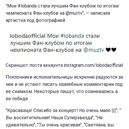
"Мои #lobanda стали лучшим Фан-клубом по итогам
чемпионата Фан-клубов на @muztv", — написала
артистка под фотографией.
Скриншот поста аккаунта instagram.com/lobodaofficial
Поклонники исполнительницы искренне радуются за
нее и не устают писать хвалебные комментарии под
ее снимком. Некоторые пишут, что сомневались в
ее победе.
"Красавица! Спасибо за концерт! Но очень мало (((", "
Вы восхитительная! Наша Суперзвезда", "Не
удивительно", "Ты очень красивая", "Светлана, вы