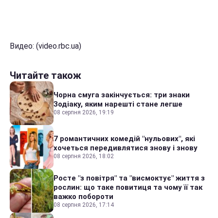
Видео: (video.rbc.ua)
Читайте також
Чорна смуга закінчується: три знаки
Зодіаку, яким нарешті стане легше
08 серпня 2026, 19:19
7 романтичних комедій "нульових", які
хочеться передивлятися знову і знову
08 серпня 2026, 18:02
Росте "з повітря" та "висмоктує" життя з
рослин: що таке повитиця та чому її так
важко побороти
08 серпня 2026, 17:14