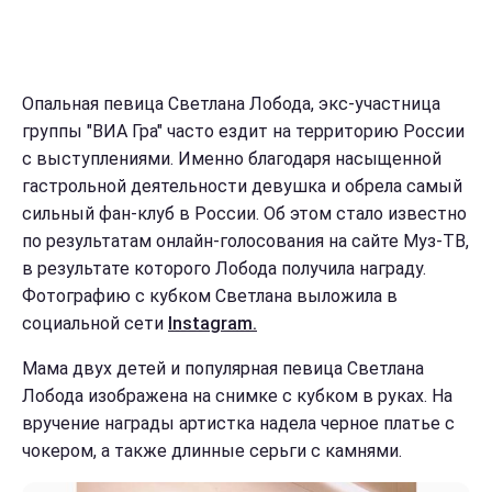
Опальная певица Светлана Лобода, экс-участница
группы "ВИА Гра" часто ездит на территорию России
с выступлениями. Именно благодаря насыщенной
гастрольной деятельности девушка и обрела самый
сильный фан-клуб в России. Об этом стало известно
по результатам онлайн-голосования на сайте Муз-ТВ,
в результате которого Лобода получила награду.
Фотографию с кубком Светлана выложила в
социальной сети
Instagram.
Мама двух детей и популярная певица Светлана
Лобода изображена на снимке с кубком в руках. На
вручение награды артистка надела черное платье с
чокером, а также длинные серьги с камнями.