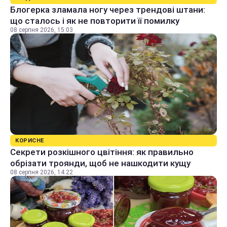
Блогерка зламала ногу через трендові штани:
що сталось і як не повторити її помилку
08 серпня 2026, 15:03
КОРИСНЕ
Секрети розкішного цвітіння: як правильно
обрізати троянди, щоб не нашкодити кущу
08 серпня 2026, 14:22