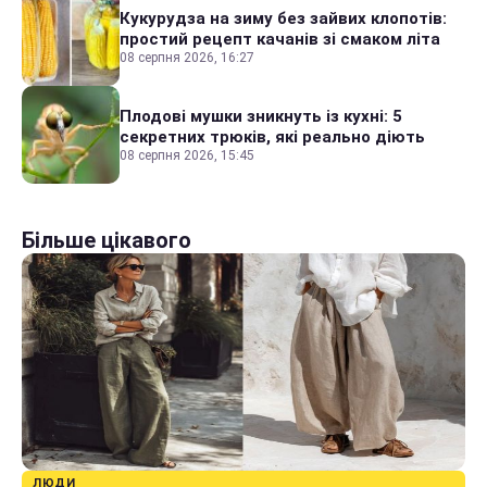
Кукурудза на зиму без зайвих клопотів:
простий рецепт качанів зі смаком літа
08 серпня 2026, 16:27
Плодові мушки зникнуть із кухні: 5
секретних трюків, які реально діють
08 серпня 2026, 15:45
Більше цікавого
ЛЮДИ