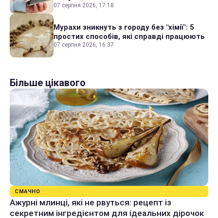
07 серпня 2026, 17:18
Мурахи зникнуть з городу без "хімії": 5
простих способів, які справді працюють
07 серпня 2026, 16:37
Більше цікавого
СМАЧНО
Ажурні млинці, які не рвуться: рецепт із
секретним інгредієнтом для ідеальних дірочок