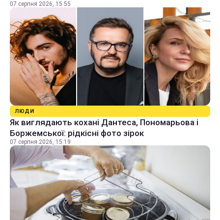
07 серпня 2026, 15:55
ЛЮДИ
Як виглядають кохані Дантеса, Пономарьова і
Боржемської: рідкісні фото зірок
07 серпня 2026, 15:19