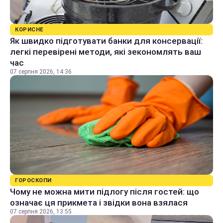
КОРИСНЕ
Як швидко підготувати банки для консервації:
легкі перевірені методи, які зекономлять ваш
час
07 серпня 2026, 14:36
ГОРОСКОПИ
Чому не можна мити підлогу після гостей: що
означає ця прикмета і звідки вона взялася
07 серпня 2026, 13:55