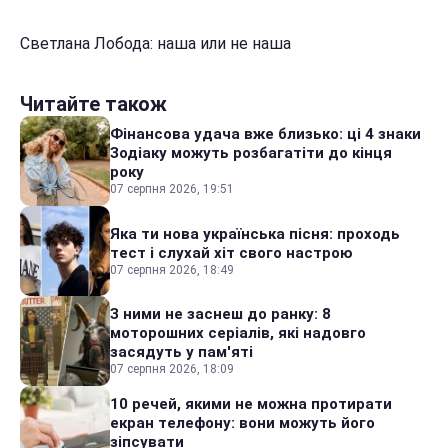
Светлана Лобода: наша или не наша
Читайте також
Фінансова удача вже близько: ці 4 знаки
Зодіаку можуть розбагатіти до кінця
року
07 серпня 2026, 19:51
Яка ти нова українська пісня: проходь
тест і слухай хіт свого настрою
07 серпня 2026, 18:49
З ними не заснеш до ранку: 8
моторошних серіалів, які надовго
засядуть у пам'яті
07 серпня 2026, 18:09
10 речей, якими не можна протирати
екран телефону: вони можуть його
зіпсувати