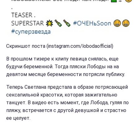
Скриншот поста (instagram.com/lobodaofficial)
В прошлом тизере к клипу певица снялась, еще
будучи беременной. Тогда пляски Лободы на на
девятом месяце беременности потрясли публику.
Теперь Светлана предстала в образе потрясающей
сексапильной красотки, которая зажигательно
танцует. В видео есть момент, где Лобода, гуляя по
пляжу, встречается с другой девушкой и страстно
ее целует.