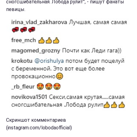
сногсшибательная. Лобода рулит", - пишут фанаты
певицы.
Скриншот комментариев
(instagram.com/lobodaofficial)