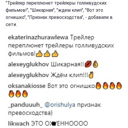
"Трейлер переплюнет трейлеры голливудских
фильмов!", "Шикарная", "ждем клип", "Вот это
огнишко", "Признак превосходства", - добавили в
сети.