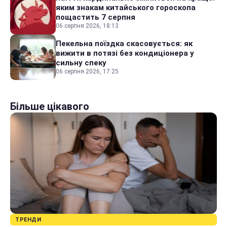
яким знакам китайського гороскопа
пощастить 7 серпня
06 серпня 2026, 18:13
Пекельна поїздка скасовується: як
вижити в потязі без кондиціонера у
сильну спеку
06 серпня 2026, 17:25
Більше цікавого
ТРЕНДИ