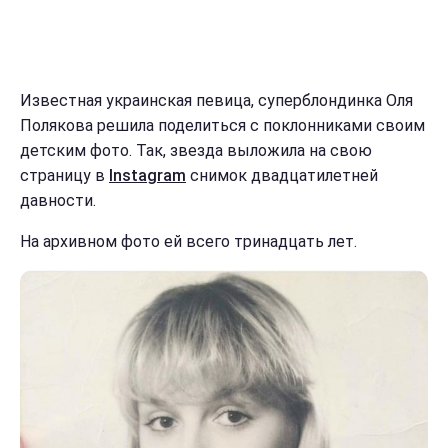
Известная украинская певица, суперблондинка Оля
Полякова решила поделиться с поклонниками своим
детским фото. Так, звезда выложила на свою
страницу в
Іnstagram
снимок двадцатилетней
давности.
На архивном фото ей всего тринадцать лет.