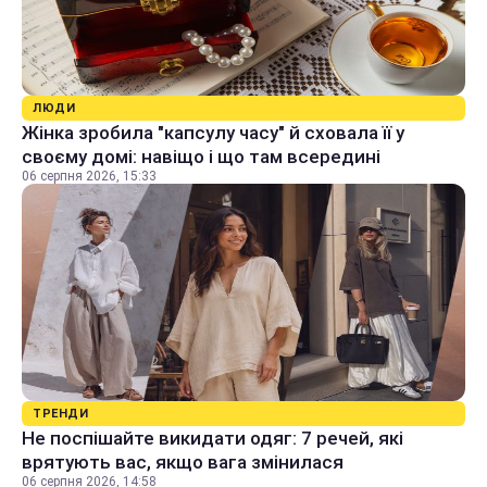
ЛЮДИ
Жінка зробила "капсулу часу" й сховала її у
своєму домі: навіщо і що там всередині
06 серпня 2026, 15:33
ТРЕНДИ
Не поспішайте викидати одяг: 7 речей, які
врятують вас, якщо вага змінилася
06 серпня 2026, 14:58