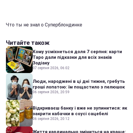
Что ты не знал о Суперблондинке
Читайте також
Кому усміхнеться доля 7 серпня: карти
Таро дали підказки для всіх знаків
Зодіаку
07 серпня 2026, 06:02
Люди, народжені в ці дні тижня, гребуть
гроші лопатою: їм пощастило з пелюшок
06 серпня 2026, 20:59
Відкриваєш банку і вже не зупинитися: як
закрити кабачки в соусі сацебелі
06 серпня 2026, 20:12
Життя кардинально зміниться на краще: