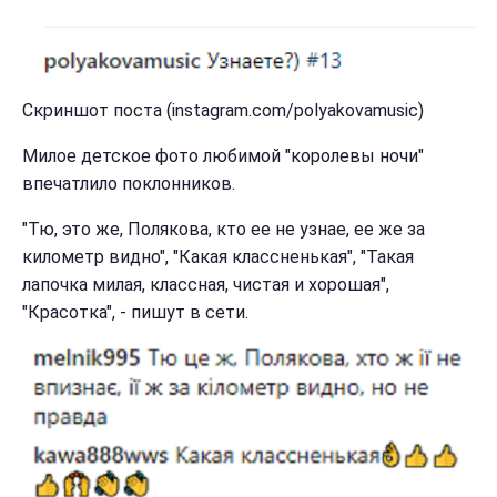
Скриншот поста (instagram.com/polyakovamusic)
Милое детское фото любимой "королевы ночи"
впечатлило поклонников.
"Тю, это же, Полякова, кто ее не узнае, ее же за
километр видно", "Какая классненькая", "Такая
лапочка милая, классная, чистая и хорошая",
"Красотка", - пишут в сети.