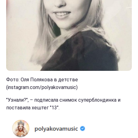
Фото: Оля Полякова в детстве
(instagram.com/polyakovamusic)
"Узнали?", – подписала снимок суперблондинка и
поставила хештег "13".