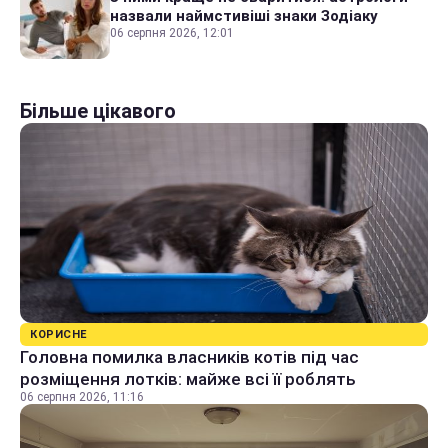
назвали наймстивіші знаки Зодіаку
06 серпня 2026, 12:01
Більше цікавого
КОРИСНЕ
Головна помилка власників котів під час
розміщення лотків: майже всі її роблять
06 серпня 2026, 11:16