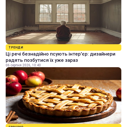
ТРЕНДИ
Ці речі безнадійно псують інтер'єр: дизайнери
радять позбутися їх уже зараз
06 серпня 2026, 10:40