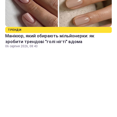
ТРЕНДИ
Манікюр, який обирають мільйонерки: як
зробити трендові "голі нігті" вдома
06 серпня 2026, 08:43