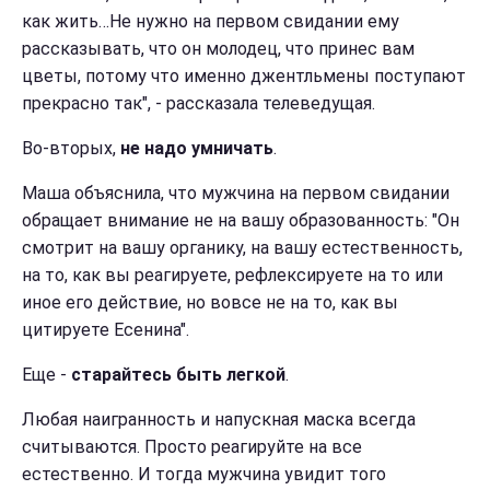
как жить…Не нужно на первом свидании ему
рассказывать, что он молодец, что принес вам
цветы, потому что именно джентльмены поступают
прекрасно так", - рассказала телеведущая.
Во-вторых,
не надо умничать
.
Маша объяснила, что мужчина на первом свидании
обращает внимание не на вашу образованность: "Он
смотрит на вашу органику, на вашу естественность,
на то, как вы реагируете, рефлексируете на то или
иное его действие, но вовсе не на то, как вы
цитируете Есенина".
Еще -
старайтесь быть легкой
.
Любая наигранность и напускная маска всегда
считываются. Просто реагируйте на все
естественно. И тогда мужчина увидит того