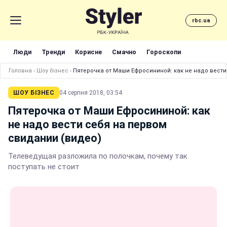
rbc.ua
Люди
Тренди
Корисне
Смачно
Гороскопи
Головна
›
Шоу бізнес
›
Пятерочка от Маши Ефросининой: как не надо вести
ШОУ БІЗНЕС
04 серпня 2018, 03:54
Пятерочка от Маши Ефросининой: как
не надо вести себя на первом
свидании (видео)
Телеведущая разложила по полочкам, почему так
поступать не стоит