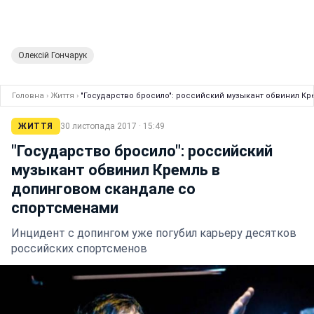
Олексій Гончарук
Головна
›
Життя
›
"Государство бросило": российский музыкант обвинил К
ЖИТТЯ
30 листопада 2017 · 15:49
"Государство бросило": российский
музыкант обвинил Кремль в
допинговом скандале со
спортсменами
Инцидент с допингом уже погубил карьеру десятков
российских спортсменов