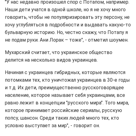
"У нас недавно произошел спор с Потапом, например.
Наши дети учатся в одной школе, но я не хочу много
говорить, чтобы не популяризировать эту персону, не
хочу углубляться в подробности и выдавать какую-то
бульварную историю. Но, честно скажу, что Потапу я
не подам руки. Ани Лорак – тоже", - отметил шоумен.
Мухарский считает, что украинское общество
делится на несколько видов украинцев.
Начиная с украинцев гибридных, которые являются
потомками тех, кто уничтожал украинцев в 30-е годы
и т.д. Их дети, преимущественно русскоговорящее
население, которое называет себя украинцами, все
равно лежит в концепции "русского мира". Того мира,
которое принимает российские сериалы, русскую
попсу, шансон. Среди таких людей много тех, кто
условно выступает за мир", - говорит он.