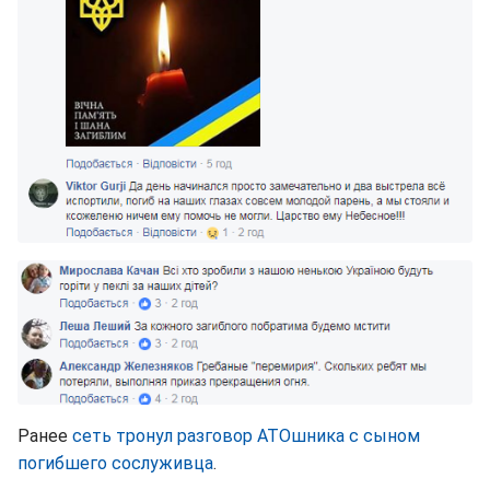
Ранее
сеть тронул разговор АТОшника с сыном
погибшего сослуживца
.