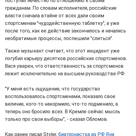
поступил нечестно по отношению к своим
гражданам. По словам исполнителя, российские
власти сначала втайне от всех дали своим
спортсменам "чудодейственную таблетку", а уже
после того, как ее действие закончилось и начались
необратимые процессы, поспешили "слиться".
Также музыкант считает, что этот инцидент уже
погубил карьеру десятков российских спортсменов.
Вася уверен, что ответственность за спортсменов
лежит исключительно на высшем руководстве РФ.
"У меня есть ощущение, что государство
воспользовалось спортсменами, показало свое
величие, кого-то накормило, что-то подменило, а
теперь оно бросило всех. В Кремле сейчас мысль
только про свои выборы", - сказал Обломов.
Как ранее писал Styler,
биатлонистка из РФ Яна