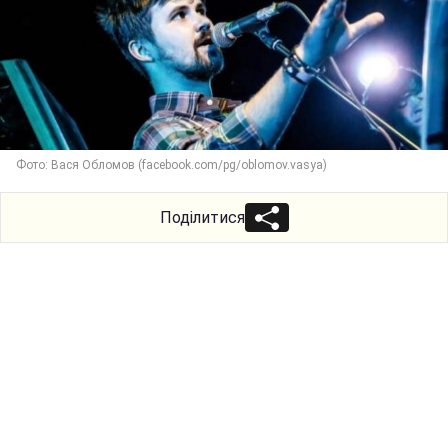
Фото: Вася Обломов (facebook.com/pg/oblomov.vasya)
Поділитися