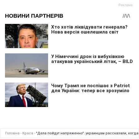
Головна
›
Краса
›
"Дела пойдут напряженно": украинцам рассказали, когда