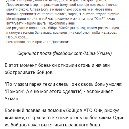
Скриншот поста (facebook.com/Міша Ухман)
В этот момент боевики открыли огонь и начали
обстреливать бойцов.
"По глазам парня текли слезы, он сквозь боль умолял:
"Помоги". А я не мог этого сделать", - вспоминает
Ухман.
Военный позвал на помощь бойцов АТО. Они, рискуя
жизнями, открыли ответный огонь по боевикам. Один
из бойцов начал вытягивать раненого боца.