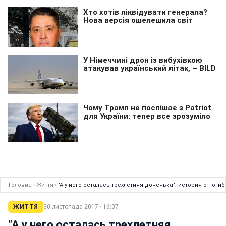
Головна
›
Життя
›
"А у него осталась трехлетняя доченька": история о пог
ЖИТТЯ
30 листопада 2017 · 16:07
"А у него осталась трехлетняя