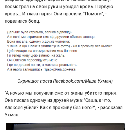
посмотрел на свои руки и увидел кровь. Первую
кровь… И глаза парня. Они просили: "Помоги", -
поделился боец.
Скриншот поста (facebook.com/Міша Ухман)
"А ночью мы получили смс от жены убитого парня.
Она писала одному из друзей мужа: "Саша, а что,
Алексея убили? Как я проживу без него?", - рассказал
Ухман.