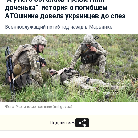
доченька": история о погибшем
АТОшнике довела украинцев до слез
Военнослужащий погиб год назад в Марьинке
Фото: Украинские военные (mil.gov.ua)
Поділитися