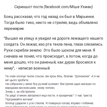
Скриншот поста (facebook.com/Міша Ухман)
Боец рассказал, что год назад он был в Марьинке.
Тогда было тихо, никто не стрелял, ведь объявлено
перемирие.
"Вышел на улицу и увидел на дороге лежащего нашего
солдата. Он лежал, изо рта текла пена, глаза слезились.
Руки скребли землю. Это было шоком для меня. Я
сначала не понял, что происходит, а потом, когда до
меня дошло, что он раненый, как дурак бросился к
нему", - написал военный.