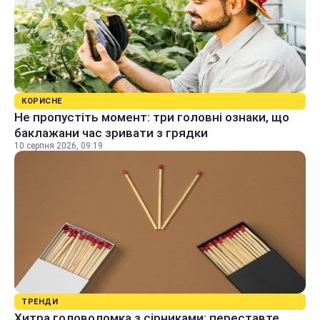
КОРИСНЕ
Не пропустіть момент: три головні ознаки, що
баклажани час зривати з грядки
10 серпня 2026, 09:19
ТРЕНДИ
Хитра головоломка з сірниками: переставте