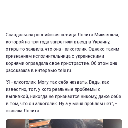
Скандальная российская певица Лолита Милявская,
которой на три года запретили въезд в Украину,
открыто заявила, что она - алкоголик. Однако таким
признанием исполнительница с украинскими
корнями оправдала свое пристрастие. Об этом она
рассказала в интервью tele.ru.
"Я - алкоголик. Могу так себя назвать. Ведь, как
известно, тот, у кого реальные проблемы с
выпивкой, никогда не признается никому, даже себе
в том, что он алкоголик. Ну а у меня проблем нет", -
сказала Лолита.