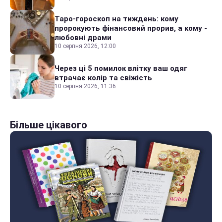
Таро-гороскоп на тиждень: кому
пророкують фінансовий прорив, а кому -
любовні драми
10 серпня 2026, 12:00
Через ці 5 помилок влітку ваш одяг
втрачає колір та свіжість
10 серпня 2026, 11:36
Більше цікавого