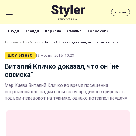
rbc.ua
Люди
Тренди
Корисне
Смачно
Гороскопи
Головна
›
Шоу бізнес
›
Виталий Кличко доказал, что он "не сосиска"
ШОУ БІЗНЕС
13 жовтня 2015, 10:23
Виталий Кличко доказал, что он "не
сосиска"
Мэр Киева Виталий Кличко во время посещения
спортивной площадки попытался продемонстрировать
подъем-переворот на турнике, однако потерпел неудачу