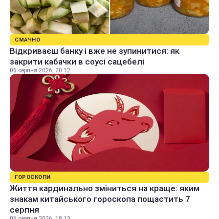
СМАЧНО
Відкриваєш банку і вже не зупинитися: як
закрити кабачки в соусі сацебелі
06 серпня 2026, 20:12
ГОРОСКОПИ
Життя кардинально зміниться на краще: яким
знакам китайського гороскопа пощастить 7
серпня
06 серпня 2026, 18:13