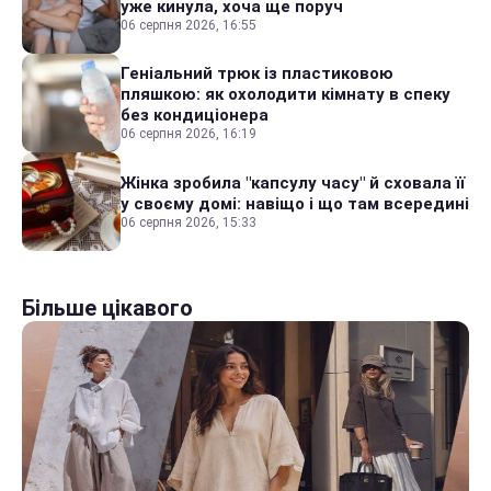
уже кинула, хоча ще поруч
06 серпня 2026, 16:55
Геніальний трюк із пластиковою
пляшкою: як охолодити кімнату в спеку
без кондиціонера
06 серпня 2026, 16:19
Жінка зробила "капсулу часу" й сховала її
у своєму домі: навіщо і що там всередині
06 серпня 2026, 15:33
Більше цікавого