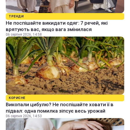
ТРЕНДИ
Не поспішайте викидати одяг: 7 речей, які
врятують вас, якщо вага змінилася
06 серпня 2026, 14:58
КОРИСНЕ
Викопали цибулю? Не поспішайте ховати її в
підвал: одна помилка зіпсує весь урожай
06 серпня 2026, 14:53