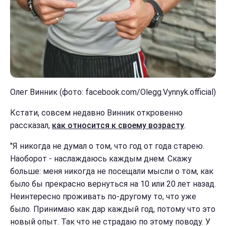
Олег Винник (фото: facebook.com/Olegg.Vynnyk.official)
Кстати, совсем недавно Винник откровенно
рассказал,
как относится к своему возрасту
.
"Я никогда не думал о том, что год от года старею.
Наоборот - наслаждаюсь каждым днем. Скажу
больше: меня никогда не посещали мысли о том, как
было бы прекрасно вернуться на 10 или 20 лет назад.
Неинтересно проживать по-другому то, что уже
было. Принимаю как дар каждый год, потому что это
новый опыт. Так что не страдаю по этому поводу. У