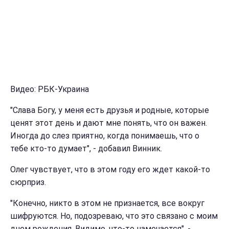
Видео: РБК-Украина
"Слава Богу, у меня есть друзья и родные, которые
ценят этот день и дают мне понять, что он важен.
Иногда до слез приятно, когда понимаешь, что о
тебе кто-то думает", - добавил Винник.
Олег чувствует, что в этом году его ждет какой-то
сюрприз.
"Конечно, никто в этом не признается, все вокруг
шифруются. Но, подозреваю, что это связано с моим
днем рождения. Видимо, что-то намечается", -