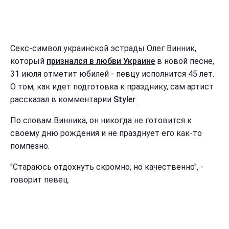
Секс-символ украинской эстрады Олег Винник,
который
признался в любви Украине
в новой песне,
31 июля отметит юбилей - певцу исполнится 45 лет.
О том, как идет подготовка к празднику, сам артист
рассказал в комментарии
Styler
.
По словам Винника, он никогда не готовится к
своему дню рождения и не празднует его как-то
помпезно.
"Стараюсь отдохнуть скромно, но качественно", -
говорит певец.