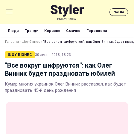
rbc.ua
Люди
Тренди
Корисне
Смачно
Гороскопи
Головна
›
Шоу бізнес
›
"Все вокруг шифруются": как Олег Винник будет пра
ШОУ БІЗНЕС
30 липня 2018, 18:23
"Все вокруг шифруются": как Олег
Винник будет праздновать юбилей
Кумир многих украинок Олег Винник рассказал, как будет
праздновать 45-й день рождения