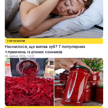
ГОРОСКОПИ
Наснилося, що випав зуб? 7 популярних
тлумачень із різних сонників
06 серпня 2026, 14:21