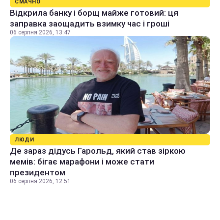
СМАЧНО
Відкрила банку і борщ майже готовий: ця
заправка заощадить взимку час і гроші
06 серпня 2026, 13:47
ЛЮДИ
Де зараз дідусь Гарольд, який став зіркою
мемів: бігає марафони і може стати
президентом
06 серпня 2026, 12:51