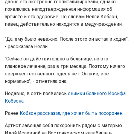
давно его экстренно госпитализировали, однако
появлялась неподтвержденная информация об
артисте и его здоровье. По словам Нелли Кобзон,
певец действительно находится в медучреждении.
"Да, ему было неважно. После этого он встал и ходил",
- рассказала Нелли.
"Сейчас он действительно в больнице, но это
плановое лечение, раз в три месяца. Поэтому ничего
сверхъестественного здесь нет. Он жив, все
нормально", - отметила она.
Недавно, в сети появились
снимки больного Иосифа
Кобзона
.
Ранее
Кобзон рассказал, где хочет быть похоронен
.
Артист завещал себя похоронить рядом с матерью
Идой Исаевной на Востряковском кладбище в