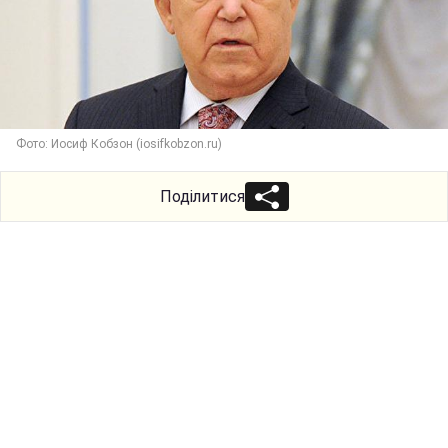
Фото: Иосиф Кобзон (iosifkobzon.ru)
Поділитися