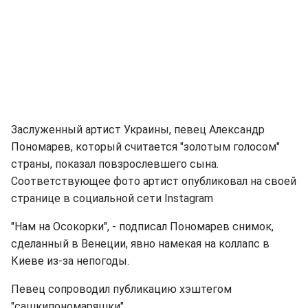
Заслуженный артист Украины, певец Александр
Пономарев, который считается "золотым голосом"
страны, показал повзрослевшего сына.
Соответствующее фото артист опубликовал на своей
странице в социальной сети Instagram
"Нам на Осокорки", - подписал Пономарев снимок,
сделанный в Венеции, явно намекая на коллапс в
Киеве из-за непогоды.
Певец сопроводил публикацию хэштегом
"сашкипономаряшки".