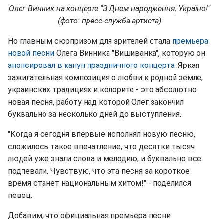
Олег Винник на концерте "З Днем народження, Україно!"
(фото: пресс-служба артиста)
Но главным сюрпризом для зрителей стала
премьера
новой песни
Олега Винника "Вишиванка", которую он
анонсировал в канун праздничного концерта
. Яркая
зажигательная композиция о любви к родной земле,
украинских традициях и колорите - это абсолютно
новая песня, работу над которой Олег закончил
буквально за несколько дней до выступления.
"Когда я сегодня впервые исполнял новую песню,
сложилось такое впечатление, что десятки тысяч
людей уже знали слова и мелодию, и буквально все
подпевали. Чувствую, что эта песня за короткое
время станет национальным хитом!" - поделился
певец.
Добавим, что официальная премьера песни