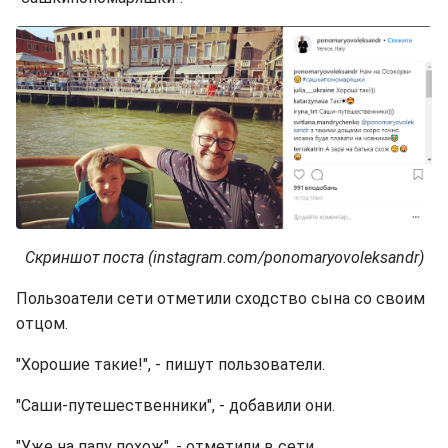
Скриншот поста (instagram.com/ponomaryovoleksandr)
Пользоатели сети отметили сходство сына со своим
отцом.
"Хорошие такие!", - пишут пользователи.
"Саши-путешественники", - добавили они.
"Уже на папу похож", - отметили в сети.