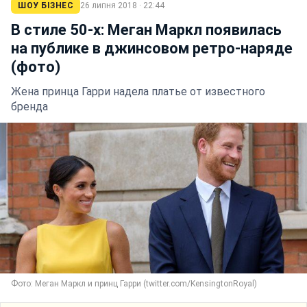
ШОУ БІЗНЕС
26 липня 2018 · 22:44
В стиле 50-х: Меган Маркл появилась
на публике в джинсовом ретро-наряде
(фото)
Жена принца Гарри надела платье от известного
бренда
Фото: Меган Маркл и принц Гарри (twitter.com/KensingtonRoyal)