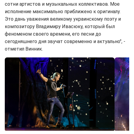
сотни артистов и музыкальных коллективов. Мое
исполнение максимально приближено к оригиналу.
Это дань уважения великому украинскому поэту и
композитору Владимиру Ивасюку, который был
феноменом своего времени, его песни до
сегодняшнего дня звучат современно и актуально", -
отметил Винник.