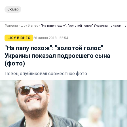
Сюмар
Головна
›
Шоу бізнес
›
"На папу похож": "золотой голос" Украины показал п
ШОУ БІЗНЕС
26 липня 2018 · 22:54
"На папу похож": "золотой голос"
Украины показал подросшего сына
(фото)
Певец опубликовал совместное фото