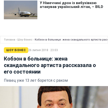
Головна
›
Шоу бізнес
›
Кобзон в больнице: жена скандального артиста рас
ШОУ БІЗНЕС
26 липня 2018 · 23:03
Кобзон в больнице: жена
скандального артиста рассказала о
его состоянии
Певец уже 13 лет борется с раком