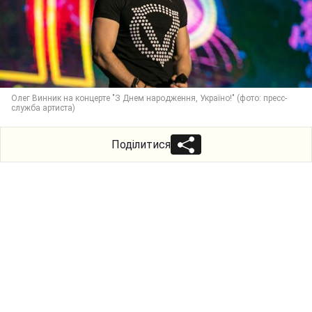
Олег Винник на концерте "З Днем народження, Україно!" (фото: пресс-
служба артиста)
Поділитися