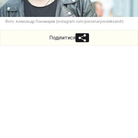
Фото: Александр Пономарев (instagram.com/ponomaryovoleksandr)
Поділитися