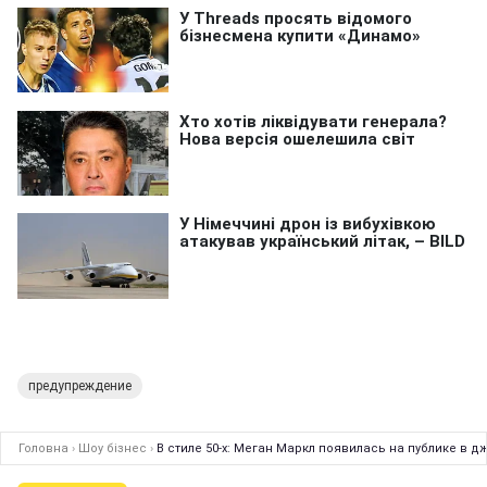
предупреждение
Головна
›
Шоу бізнес
›
В стиле 50-х: Меган Маркл появилась на публике в 