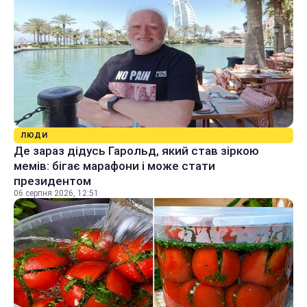
ЛЮДИ
Де зараз дідусь Гарольд, який став зіркою
мемів: бігає марафони і може стати
президентом
06 серпня 2026, 12:51