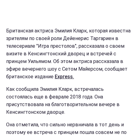
Британская актриса Эмилия Кларк, которая известна
зрителям по своей роли Дейенерис Таргариен в
телесериале "Игра престолов", рассказала о своем
визите в Кенсингтонский дворец и встречей с
принцем Уильямом. Об этом актриса рассказала в
эфире вечернего шоу с Сетом Майерсом, сообщает
британское издание
Ехргеѕѕ.
Как сообщила Эмилия Кларк, встречалась
состоялась еще в феврале 2018 года. Она
присутствовала на благотворительном вечере в
Кенсингтонском дворце.
Она отметила, что сильно нервничала в тот день и
поэтому ее встреча с принцем пошла совсем не по