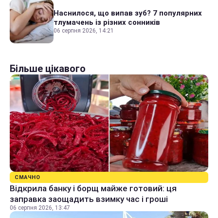
Наснилося, що випав зуб? 7 популярних
тлумачень із різних сонників
06 серпня 2026, 14:21
Більше цікавого
СМАЧНО
Відкрила банку і борщ майже готовий: ця
заправка заощадить взимку час і гроші
06 серпня 2026, 13:47