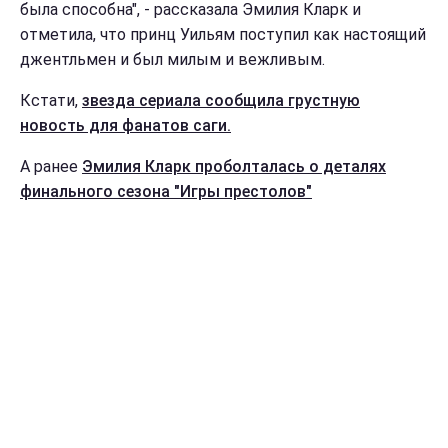
была способна", - рассказала Эмилия Кларк и
отметила, что принц Уильям поступил как настоящий
джентльмен и был милым и вежливым.
Кстати,
звезда сериала сообщила грустную
новость для фанатов саги.
А ранее
Эмилия Кларк проболталась о деталях
финального сезона "Игры престолов"