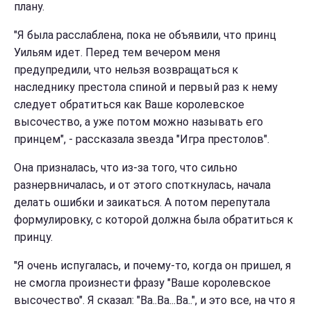
плану.
"Я была расслаблена, пока не объявили, что принц
Уильям идет. Перед тем вечером меня
предупредили, что нельзя возвращаться к
наследнику престола спиной и первый раз к нему
следует обратиться как Ваше королевское
высочество, а уже потом можно называть его
принцем", - рассказала звезда "Игра престолов".
Она призналась, что из-за того, что сильно
разнервничалась, и от этого споткнулась, начала
делать ошибки и заикаться. А потом перепутала
формулировку, с которой должна была обратиться к
принцу.
"Я очень испугалась, и почему-то, когда он пришел, я
не смогла произнести фразу "Ваше королевское
высочество". Я сказал: "Ва..Ва...Ва..", и это все, на что я