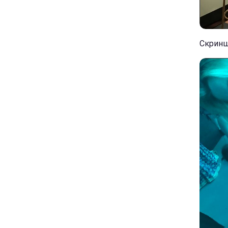
Скриншо