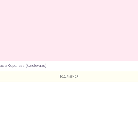
аша Королева (koroleva.ru)
Поділитися: