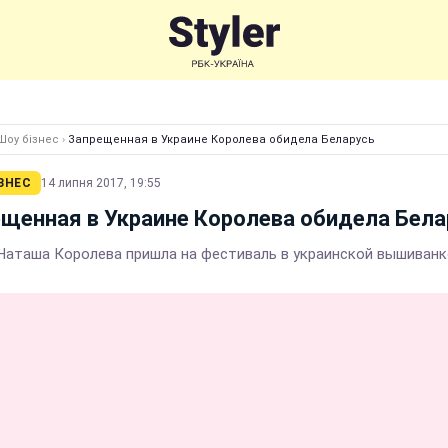
Шоу бізнес
›
Запрещенная в Украине Королева обидела Беларусь
ЗНЕС
14 липня 2017, 19:55
щенная в Украине Королева обидела Бела
Наташа Королева пришла на фестиваль в украинской вышиванк