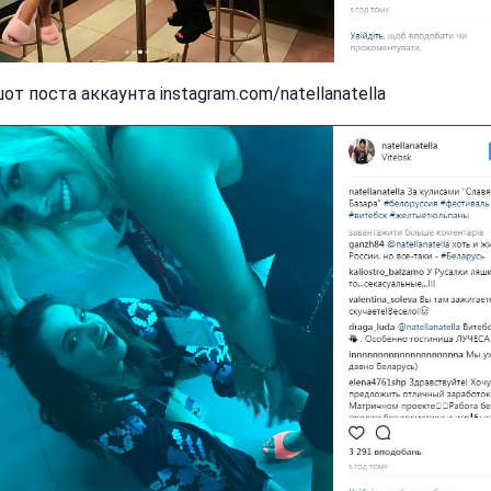
т поста аккаунта instagram.com/natellanatella