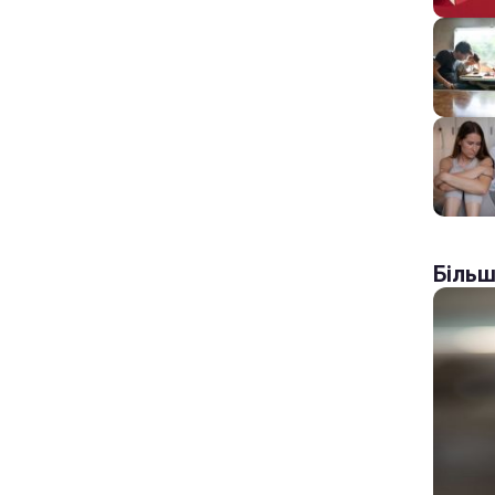
Більш