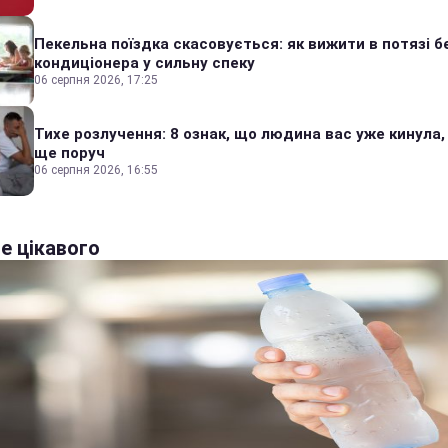
Пекельна поїздка скасовується: як вижити в потязі б
кондиціонера у сильну спеку
06 серпня 2026, 17:25
Тихе розлучення: 8 ознак, що людина вас уже кинула,
ще поруч
06 серпня 2026, 16:55
е цікавого