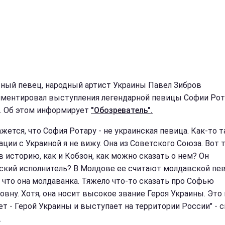
ный певец, народный артист Украины Павел Зибров
ментировал выступления легендарной певицы Софии Рот
. Об этом информирует
"Обозреватель".
жется, что София Ротару - не украинская певица. Как-то т
ции с Украиной я не вижу. Она из Советского Союза. Вот 
в историю, как и Кобзон, как можно сказать о нем? Он
ский исполнитель? В Молдове ее считают молдавской пев
 что она молдаванка. Тяжело что-то сказать про Софью
овну. Хотя, она носит высокое звание Героя Украины. Это
ет - Герой Украины и выступает на территории России" - с
.