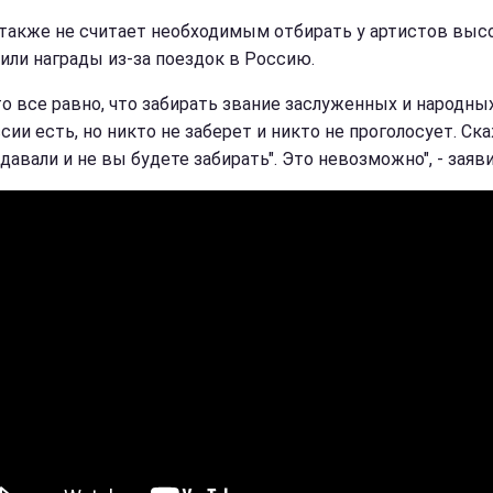
также не считает необходимым отбирать у артистов выс
 или награды из-за поездок в Россию.
то все равно, что забирать звание заслуженных и народных
ии есть, но никто не заберет и никто не проголосует. Ска
давали и не вы будете забирать". Это невозможно", - заяви