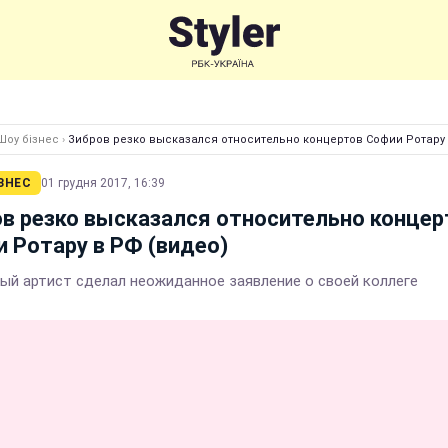
Шоу бізнес
›
Зибров резко высказался относительно концертов Софии Ротару 
ЗНЕС
01 грудня 2017, 16:39
в резко высказался относительно концер
 Ротару в РФ (видео)
ый артист сделал неожиданное заявление о своей коллеге