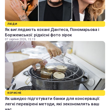
ЛЮДИ
Як виглядають кохані Дантеса, Пономарьова і
Боржемської: рідкісні фото зірок
07 серпня 2026, 15:19
КОРИСНЕ
Як швидко підготувати банки для консервації:
легкі перевірені методи, які зекономлять ваш
час