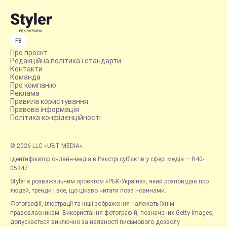
FB
Про проєкт
Редакційна політика і стандарти
Контакти
Команда
Про компанію
Реклама
Правила користування
Правова інформація
Політика конфіденційності
© 2026 LLC «UBT MEDIA»
Ідентифікатор онлайн-медіа в Реєстрі суб’єктів у сфері медіа — R40-
05347
Styler є розважальним проєктом «РБК-Україна», який розповідає про
людей, тренди і все, що цікаво читати поза новинами.
Фотографії, ілюстрації та інші зображення належать їхнім
правовласникам. Використання фотографій, позначених Getty Images,
допускається виключно за наявності письмового дозволу