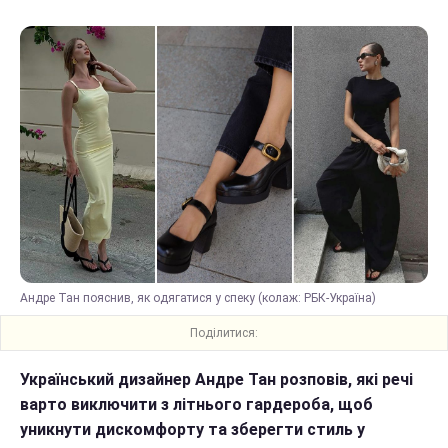
Андре Тан пояснив, як одягатися у спеку (колаж: РБК-Україна)
Поділитися:
Український дизайнер Андре Тан розповів, які речі
варто виключити з літнього гардероба, щоб
уникнути дискомфорту та зберегти стиль у