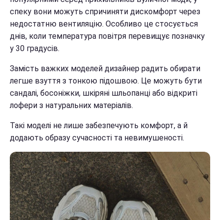
спеку вони можуть спричиняти дискомфорт через
недостатню вентиляцію. Особливо це стосується
днів, коли температура повітря перевищує позначку
у 30 градусів.
Замість важких моделей дизайнер радить обирати
легше взуття з тонкою підошвою. Це можуть бути
сандалі, босоніжки, шкіряні шльопанці або відкриті
лофери з натуральних матеріалів.
Такі моделі не лише забезпечують комфорт, а й
додають образу сучасності та невимушеності.