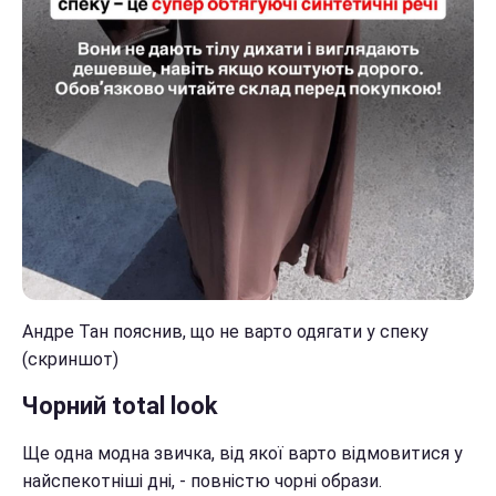
Андре Тан пояснив, що не варто одягати у спеку
(скриншот)
Чорний total look
Ще одна модна звичка, від якої варто відмовитися у
найспекотніші дні, - повністю чорні образи.