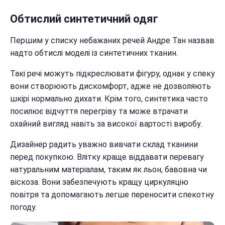
Обтислий синтетичний одяг
Першим у списку небажаних речей Андре Тан назвав
надто обтислі моделі із синтетичних тканин.
Такі речі можуть підкреслювати фігуру, однак у спеку
вони створюють дискомфорт, адже не дозволяють
шкірі нормально дихати. Крім того, синтетика часто
посилює відчуття перегріву та може втрачати
охайний вигляд навіть за високої вартості виробу.
Дизайнер радить уважно вивчати склад тканини
перед покупкою. Влітку краще віддавати перевагу
натуральним матеріалам, таким як льон, бавовна чи
віскоза. Вони забезпечують кращу циркуляцію
повітря та допомагають легше переносити спекотну
погоду.