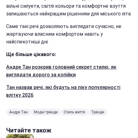
вільні силуети, світлі кольори та комфортне взуття
залишаються найкращим рішенням для міського літа.
Саме такі речі дозволяють виглядати сучасно, не
жертвуючи власним комфортом навіть у
найспекотніші дні.
Ще більше цікавого:
Андре Тан розкрив головний секрет стилю, як
виглядати дорого за копійки
Тан назвав речі, які будуть на піку популярності
влітку 2026
.
Андре Тан
Модні тренди
Стиль життя
Тренди
Читайте також