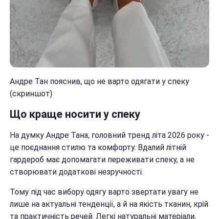
Андре Тан пояснив, що не варто одягати у спеку
(скриншот)
Що краще носити у спеку
На думку Андре Тана, головний тренд літа 2026 року -
це поєднання стилю та комфорту. Вдалий літній
гардероб має допомагати переживати спеку, а не
створювати додаткові незручності.
Тому під час вибору одягу варто звертати увагу не
лише на актуальні тенденції, а й на якість тканин, крій
та практичність речей. Легкі натуральні матеріали,