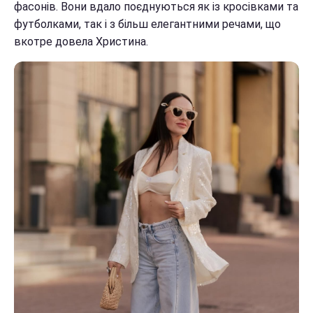
фасонів. Вони вдало поєднуються як із кросівками та
футболками, так і з більш елегантними речами, що
вкотре довела Христина.