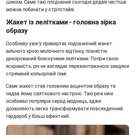
шиком. Саме такі поєднання сьогодні дедалі частіше
можна побачити у стрітстайлі.
Жакет із лелітками - головна зірка
образу
Особливу увагу привертає подовжений жакет
вільного крою молочного відтінку, повністю
декорований блискучими лелітками. Попри свою
яскравість, річ не виглядає перевантаженою завдяки
стриманій кольоровій гамі.
Саме жакет став головним акцентом образу та
надав йому святкового настрою. Такі речі нині
особливо популярні серед модниць, адже
дозволяють легко трансформувати повсякденний
гардероб у більш ефектний.