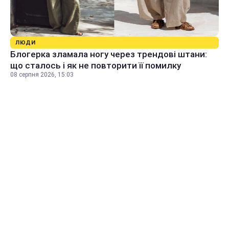
ЛЮДИ
Блогерка зламала ногу через трендові штани:
що сталось і як не повторити її помилку
08 серпня 2026, 15:03