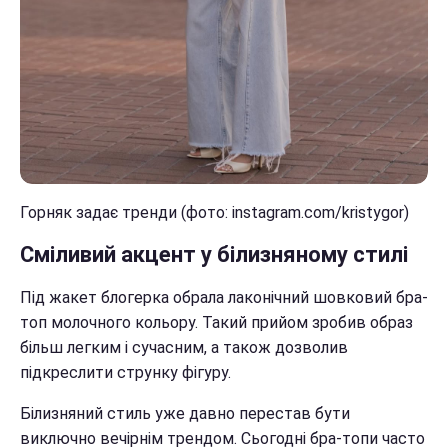
Горняк задає тренди (фото: instagram.com/kristygor)
Сміливий акцент у білизняному стилі
Під жакет блогерка обрала лаконічний шовковий бра-
топ молочного кольору. Такий прийом зробив образ
більш легким і сучасним, а також дозволив
підкреслити струнку фігуру.
Білизняний стиль уже давно перестав бути
виключно вечірнім трендом. Сьогодні бра-топи часто