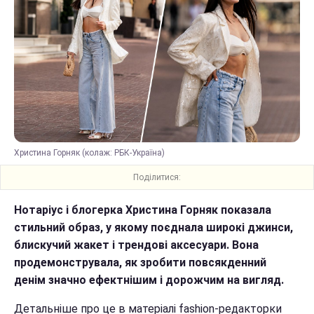
Христина Горняк (колаж: РБК-Україна)
Поділитися:
Нотаріус і блогерка Христина Горняк показала
стильний образ, у якому поєднала широкі джинси,
блискучий жакет і трендові аксесуари. Вона
продемонструвала, як зробити повсякденний
денім значно ефектнішим і дорожчим на вигляд.
Детальніше про це в матеріалі fashion-редакторки