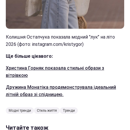
Колишня Остапчука показала модний "лук" на літо
2026 (фото: instagram.com/kristygor)
Ще більше цікавого:
Христина Горняк показала стильні образи з
вітрівкою
Дружина Монатіка продемонструвала ідеальний
літній образ зі спідницею.
Модні тренди
Стиль життя
Тренди
Читайте також