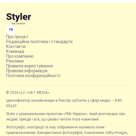
FB
Про проєкт
Редакційна політика і стандарти
Контакти
Команда
Про компанію
Реклама
Правила користування
Правова інформація
Політика конфіденційності
© 2026 LLC «UBT MEDIA»
Ідентифікатор онлайн-медіа в Реєстрі суб’єктів у сфері медіа — R40-
05347
Styler є розважальним проєктом «РБК-Україна», який розповідає про
людей, тренди і все, що цікаво читати поза новинами.
Фотографії, ілюстрації та інші зображення належать їхнім
правовласникам. Використання фотографій, позначених Getty Images,