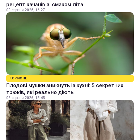
рецепт качанів зі смаком літа
08 серпня 2026, 16:27
КОРИСНЕ
Плодові мушки зникнуть із кухні: 5 секретних
трюків, які реально діють
08 серпня 2026, 15:45